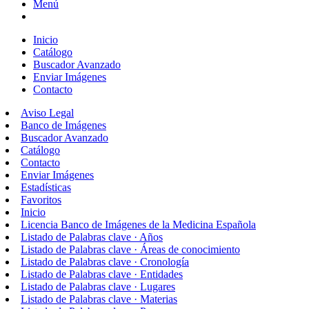
Menú
Inicio
Catálogo
Buscador Avanzado
Enviar Imágenes
Contacto
Aviso Legal
Banco de Imágenes
Buscador Avanzado
Catálogo
Contacto
Enviar Imágenes
Estadísticas
Favoritos
Inicio
Licencia Banco de Imágenes de la Medicina Española
Listado de Palabras clave · Años
Listado de Palabras clave · Áreas de conocimiento
Listado de Palabras clave · Cronología
Listado de Palabras clave · Entidades
Listado de Palabras clave · Lugares
Listado de Palabras clave · Materias