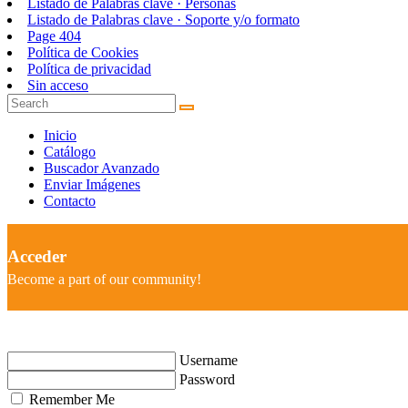
Listado de Palabras clave · Personas
Listado de Palabras clave · Soporte y/o formato
Page 404
Política de Cookies
Política de privacidad
Sin acceso
Inicio
Catálogo
Buscador Avanzado
Enviar Imágenes
Contacto
Acceder
Become a part of our community!
Username
Password
Remember Me