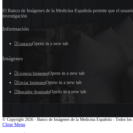
El Banco de Imágenes de la Medicina Española permite que el usuario 
investigación
Información
Opens in a new tab
Contacto
Imágenes
Opens in a new tab
Licencia Imágenes
Opens in a new tab
Enviar Imágenes
Opens in a new tab
Buscador Avanzado
© Copyright 2026 - Banco de Imágenes de la Medicina Española - Todos los 
Close Menu