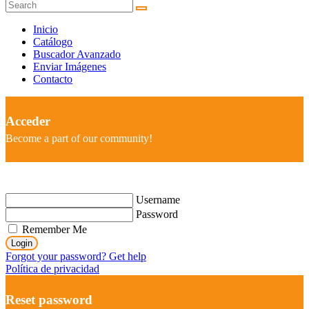
Inicio
Catálogo
Buscador Avanzado
Enviar Imágenes
Contacto
Acceder
Become a part of our community!
Username
Password
Remember Me
Login
Forgot your password? Get help
Política de privacidad
Reset password