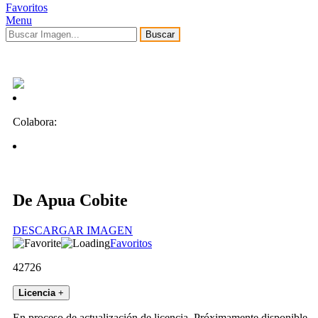
Favoritos
Menu
Buscar
Colabora:
De Apua Cobite
DESCARGAR IMAGEN
Favoritos
42726
Licencia
+
En proceso de actualización de licencia. Próximamente disponible.