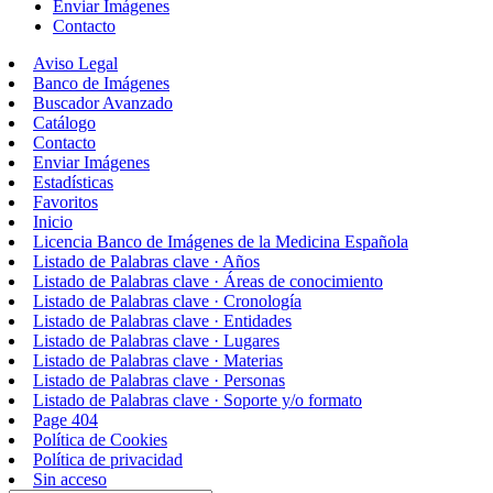
Enviar Imágenes
Contacto
Aviso Legal
Banco de Imágenes
Buscador Avanzado
Catálogo
Contacto
Enviar Imágenes
Estadísticas
Favoritos
Inicio
Licencia Banco de Imágenes de la Medicina Española
Listado de Palabras clave · Años
Listado de Palabras clave · Áreas de conocimiento
Listado de Palabras clave · Cronología
Listado de Palabras clave · Entidades
Listado de Palabras clave · Lugares
Listado de Palabras clave · Materias
Listado de Palabras clave · Personas
Listado de Palabras clave · Soporte y/o formato
Page 404
Política de Cookies
Política de privacidad
Sin acceso