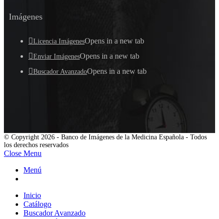
Imágenes
Opens in a new tab
Licencia Imágenes
Opens in a new tab
Enviar Imágenes
Opens in a new tab
Buscador Avanzado
© Copyright 2026 - Banco de Imágenes de la Medicina Española - Todos
los derechos reservados
Close Menu
Menú
Inicio
Catálogo
Buscador Avanzado