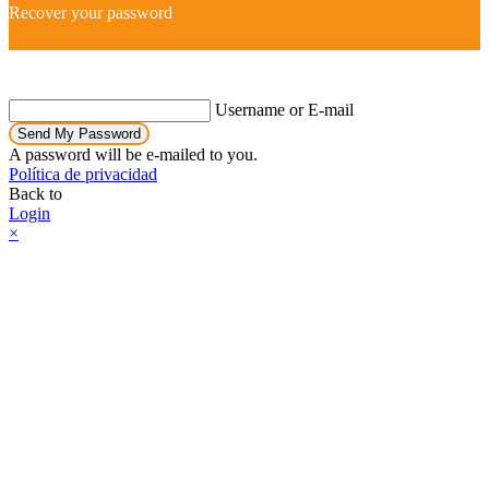
Recover your password
Username or E-mail
Send My Password
A password will be e-mailed to you.
Política de privacidad
Back to
Login
×