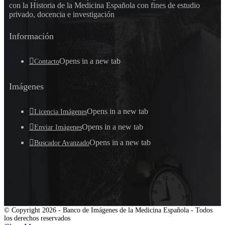
con la Historia de la Medicina Española con fines de estudio
privado, docencia e investigación
Información
Opens in a new tab
Contacto
Imágenes
Opens in a new tab
Licencia Imágenes
Opens in a new tab
Enviar Imágenes
Opens in a new tab
Buscador Avanzado
© Copyright 2026 - Banco de Imágenes de la Medicina Española - Todos
los derechos reservados