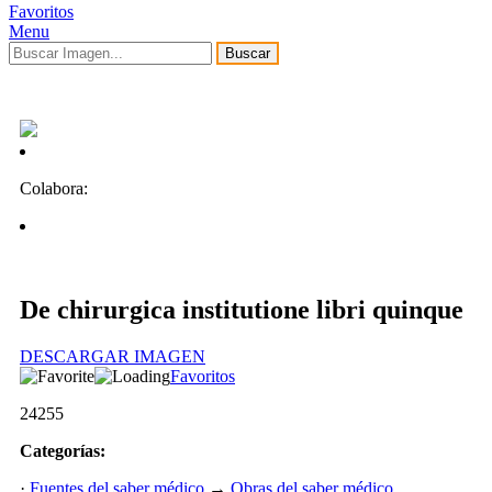
Favoritos
Menu
Buscar
Colabora:
De chirurgica institutione libri quinque
DESCARGAR IMAGEN
Favoritos
24255
Categorías:
·
Fuentes del saber médico
→
Obras del saber médico