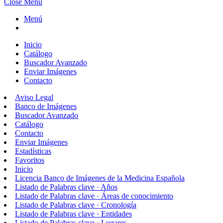
Close Menu
Menú
Inicio
Catálogo
Buscador Avanzado
Enviar Imágenes
Contacto
Aviso Legal
Banco de Imágenes
Buscador Avanzado
Catálogo
Contacto
Enviar Imágenes
Estadísticas
Favoritos
Inicio
Licencia Banco de Imágenes de la Medicina Española
Listado de Palabras clave · Años
Listado de Palabras clave · Áreas de conocimiento
Listado de Palabras clave · Cronología
Listado de Palabras clave · Entidades
Listado de Palabras clave · Lugares