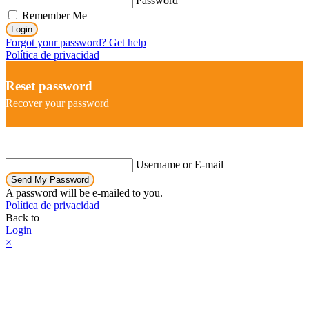
Password
Remember Me
Login
Forgot your password? Get help
Política de privacidad
Reset password
Recover your password
Username or E-mail
Send My Password
A password will be e-mailed to you.
Política de privacidad
Back to
Login
×