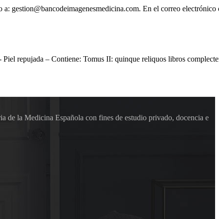
ónico a: gestion@bancodeimagenesmedicina.com. En el correo electrónico
 Piel repujada – Contiene: Tomus II: quinque reliquos libros complect
ia de la Medicina Española con fines de estudio privado, docencia e