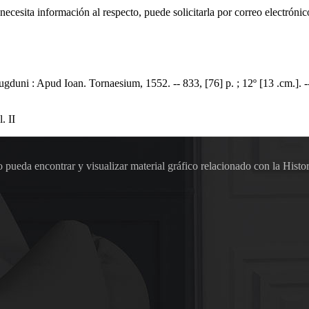
 necesita información al respecto, puede solicitarla por correo electr
uni : Apud Ioan. Tornaesium, 1552. -- 833, [76] p. ; 12º [13 .cm.]. --
. II
pueda encontrar y visualizar material gráfico relacionado con la Histor