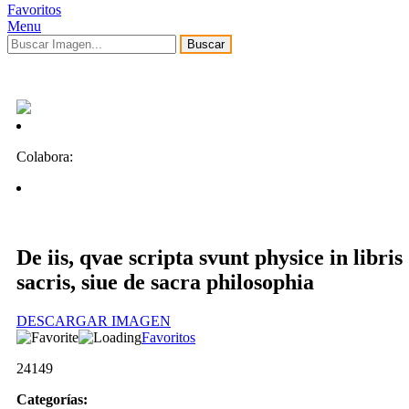
Favoritos
Menu
Buscar
Colabora:
De iis, qvae scripta svunt physice in libris
sacris, siue de sacra philosophia
DESCARGAR IMAGEN
Favoritos
24149
Categorías: