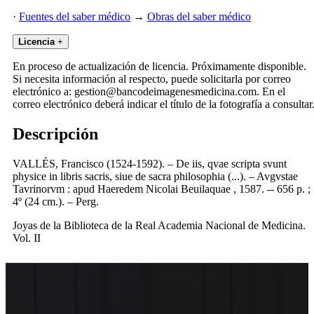
·
Fuentes del saber médico
→
Obras del saber médico
Licencia
+
En proceso de actualización de licencia. Próximamente disponible.
Si necesita información al respecto, puede solicitarla por correo
electrónico a: gestion@bancodeimagenesmedicina.com. En el
correo electrónico deberá indicar el título de la fotografía a consultar
Descripción
VALLÉS, Francisco (1524-1592). – De iis, qvae scripta svunt
physice in libris sacris, siue de sacra philosophia (...). – Avgvstae
Tavrinorvm : apud Haeredem Nicolai Beuilaquae , 1587. -- 656 p. ;
4º (24 cm.). – Perg.
Joyas de la Biblioteca de la Real Academia Nacional de Medicina.
Vol. II