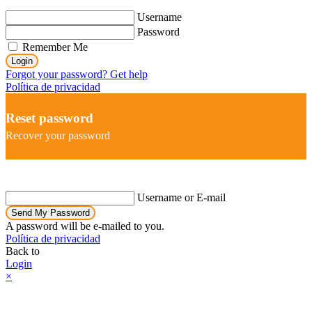
Username
Password
Remember Me
Login
Forgot your password? Get help
Política de privacidad
Reset password
Recover your password
Username or E-mail
Send My Password
A password will be e-mailed to you.
Política de privacidad
Back to
Login
×