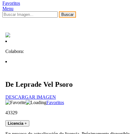
Favoritos
Menu
Buscar
Colabora:
De Leprade Vel Psoro
DESCARGAR IMAGEN
Favoritos
43329
Licencia
+
En proceso de actualización de licencia. Próximamente disponible.