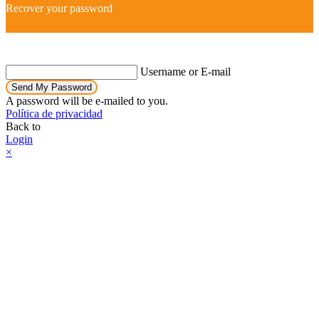
Recover your password
Username or E-mail
Send My Password
A password will be e-mailed to you.
Política de privacidad
Back to
Login
×