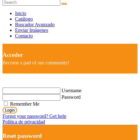
Inicio
Catálogo
Buscador Avanzado
Enviar Imágenes
Contacto
Acceder
Become a part of our community!
Username
Password
Remember Me
Login
Forgot your password? Get help
Política de privacidad
Reset password