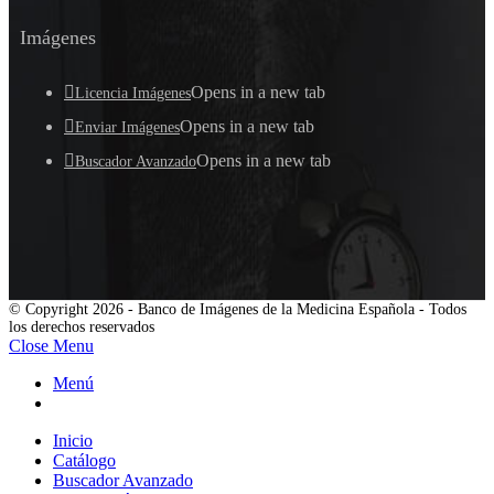
Imágenes
Opens in a new tab
Licencia Imágenes
Opens in a new tab
Enviar Imágenes
Opens in a new tab
Buscador Avanzado
© Copyright 2026 - Banco de Imágenes de la Medicina Española - Todos
los derechos reservados
Close Menu
Menú
Inicio
Catálogo
Buscador Avanzado