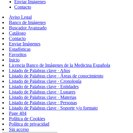
Enviar Imágenes
Contacto
Aviso Legal
Banco de Imágenes
Buscador Avanzado
Catálogo
Contacto
Enviar Imágenes
Estadísticas
Favoritos
Inicio
Licencia Banco de Imágenes de la Medicina Española
Listado de Palabras clave · Años
Listado de Palabras clave · Áreas de conocimiento
Listado de Palabras clave · Cronología
Listado de Palabras clave · Entidades
Listado de Palabras clave · Lugares
Listado de Palabras clave · Materias
Listado de Palabras clave · Personas
Listado de Palabras clave · Soporte y/o formato
Page 404
Política de Cookies
Política de privacidad
Sin acceso