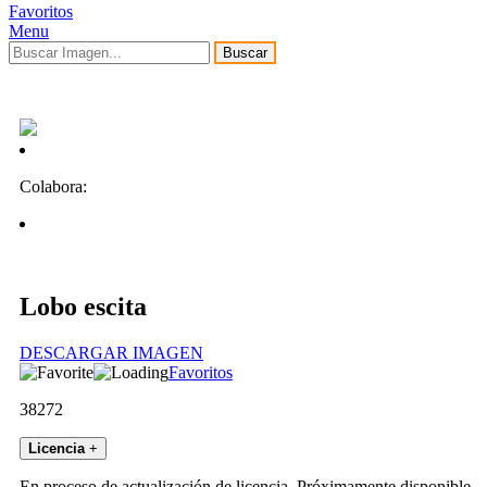
Favoritos
Menu
Buscar
Colabora:
Lobo escita
DESCARGAR IMAGEN
Favoritos
38272
Licencia
+
En proceso de actualización de licencia. Próximamente disponible.