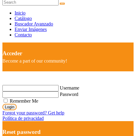
Inicio
Catálogo
Buscador Avanzado
Enviar Imágenes
Contacto
Acceder
Become a part of our community!
Username
Password
Remember Me
Login
Forgot your password? Get help
Política de privacidad
Reset password