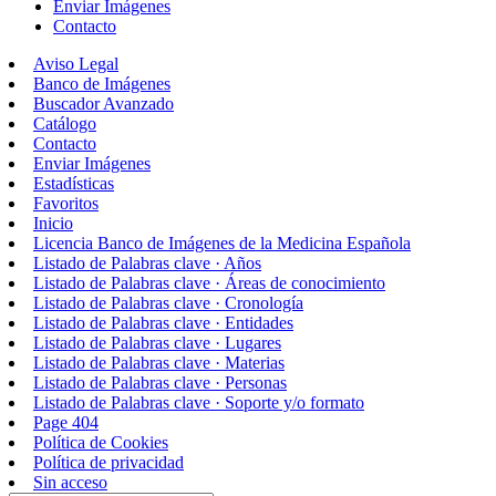
Enviar Imágenes
Contacto
Aviso Legal
Banco de Imágenes
Buscador Avanzado
Catálogo
Contacto
Enviar Imágenes
Estadísticas
Favoritos
Inicio
Licencia Banco de Imágenes de la Medicina Española
Listado de Palabras clave · Años
Listado de Palabras clave · Áreas de conocimiento
Listado de Palabras clave · Cronología
Listado de Palabras clave · Entidades
Listado de Palabras clave · Lugares
Listado de Palabras clave · Materias
Listado de Palabras clave · Personas
Listado de Palabras clave · Soporte y/o formato
Page 404
Política de Cookies
Política de privacidad
Sin acceso