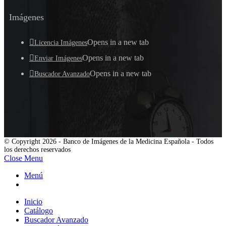
Imágenes
Opens in a new tab
Licencia Imágenes
Opens in a new tab
Enviar Imágenes
Opens in a new tab
Buscador Avanzado
© Copyright 2026 - Banco de Imágenes de la Medicina Española - Todos
los derechos reservados
Close Menu
Menú
Inicio
Catálogo
Buscador Avanzado