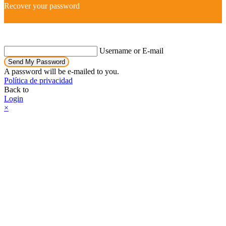
Recover your password
Username or E-mail
Send My Password
A password will be e-mailed to you.
Política de privacidad
Back to
Login
×