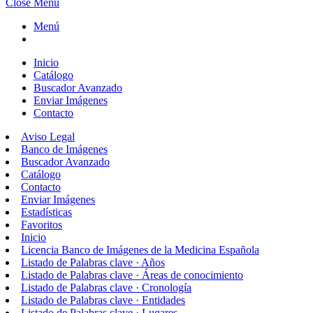
Close Menu
Menú
Inicio
Catálogo
Buscador Avanzado
Enviar Imágenes
Contacto
Aviso Legal
Banco de Imágenes
Buscador Avanzado
Catálogo
Contacto
Enviar Imágenes
Estadísticas
Favoritos
Inicio
Licencia Banco de Imágenes de la Medicina Española
Listado de Palabras clave · Años
Listado de Palabras clave · Áreas de conocimiento
Listado de Palabras clave · Cronología
Listado de Palabras clave · Entidades
Listado de Palabras clave · Lugares