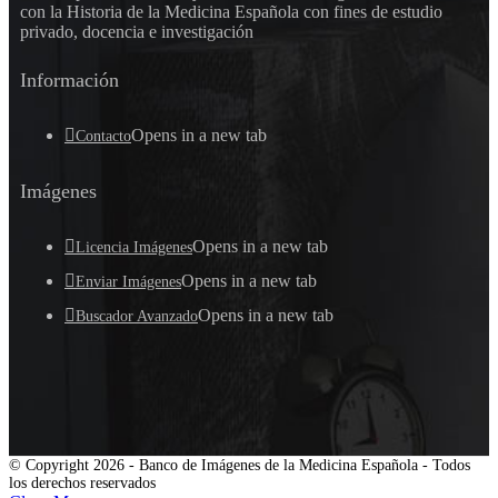
con la Historia de la Medicina Española con fines de estudio
privado, docencia e investigación
Información
Opens in a new tab
Contacto
Imágenes
Opens in a new tab
Licencia Imágenes
Opens in a new tab
Enviar Imágenes
Opens in a new tab
Buscador Avanzado
© Copyright 2026 - Banco de Imágenes de la Medicina Española - Todos
los derechos reservados