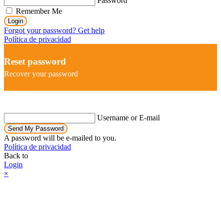
Password
Remember Me
Login
Forgot your password? Get help
Política de privacidad
Reset password
Recover your password
Username or E-mail
Send My Password
A password will be e-mailed to you.
Política de privacidad
Back to
Login
×