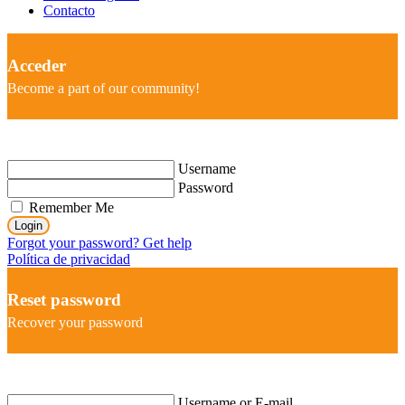
Contacto
Acceder
Become a part of our community!
Username
Password
Remember Me
Login
Forgot your password? Get help
Política de privacidad
Reset password
Recover your password
Username or E-mail