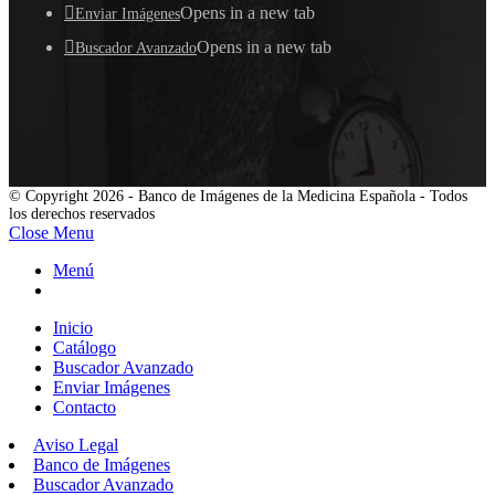
Opens in a new tab
Enviar Imágenes
Opens in a new tab
Buscador Avanzado
© Copyright 2026 - Banco de Imágenes de la Medicina Española - Todos
los derechos reservados
Close Menu
Menú
Inicio
Catálogo
Buscador Avanzado
Enviar Imágenes
Contacto
Aviso Legal
Banco de Imágenes
Buscador Avanzado