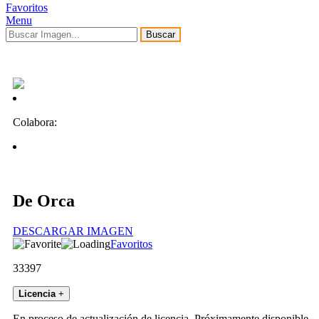
Favoritos
Menu
Buscar
Colabora:
De Orca
DESCARGAR IMAGEN
Favoritos
33397
Licencia
+
En proceso de actualización de licencia. Próximamente disponible.