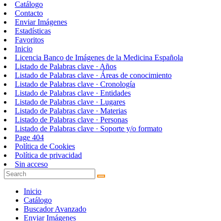
Catálogo
Contacto
Enviar Imágenes
Estadísticas
Favoritos
Inicio
Licencia Banco de Imágenes de la Medicina Española
Listado de Palabras clave · Años
Listado de Palabras clave · Áreas de conocimiento
Listado de Palabras clave · Cronología
Listado de Palabras clave · Entidades
Listado de Palabras clave · Lugares
Listado de Palabras clave · Materias
Listado de Palabras clave · Personas
Listado de Palabras clave · Soporte y/o formato
Page 404
Política de Cookies
Política de privacidad
Sin acceso
Inicio
Catálogo
Buscador Avanzado
Enviar Imágenes