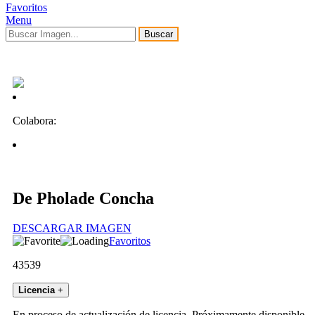
Favoritos
Menu
Buscar
Colabora:
De Pholade Concha
DESCARGAR IMAGEN
Favoritos
43539
Licencia
+
En proceso de actualización de licencia. Próximamente disponible.