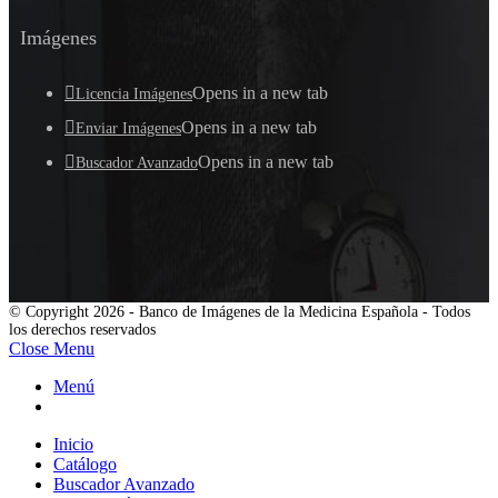
Imágenes
Opens in a new tab
Licencia Imágenes
Opens in a new tab
Enviar Imágenes
Opens in a new tab
Buscador Avanzado
© Copyright 2026 - Banco de Imágenes de la Medicina Española - Todos
los derechos reservados
Close Menu
Menú
Inicio
Catálogo
Buscador Avanzado