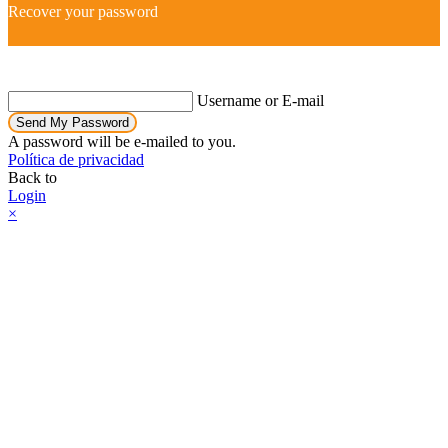
Recover your password
Username or E-mail
Send My Password
A password will be e-mailed to you.
Política de privacidad
Back to
Login
×