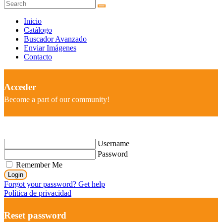
Inicio
Catálogo
Buscador Avanzado
Enviar Imágenes
Contacto
Acceder
Become a part of our community!
Username
Password
Remember Me
Login
Forgot your password? Get help
Política de privacidad
Reset password