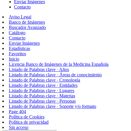
Enviar Imágenes
Contacto
Aviso Legal
Banco de Imágenes
Buscador Avanzado
Catálogo
Contacto
Enviar Imágenes
Estadísticas
Favoritos
Inicio
Licencia Banco de Imágenes de la Medicina Española
Listado de Palabras clave · Años
Listado de Palabras clave · Áreas de conocimiento
Listado de Palabras clave · Cronología
Listado de Palabras clave · Entidades
Listado de Palabras clave · Lugares
Listado de Palabras clave · Materias
Listado de Palabras clave · Personas
Listado de Palabras clave · Soporte y/o formato
Page 404
Política de Cookies
Política de privacidad
Sin acceso