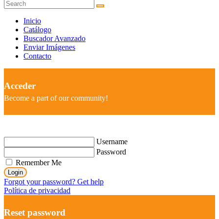
Inicio
Catálogo
Buscador Avanzado
Enviar Imágenes
Contacto
Acceder
Become a part of our community!
Username
Password
Remember Me
Login
Forgot your password? Get help
Política de privacidad
Reset password