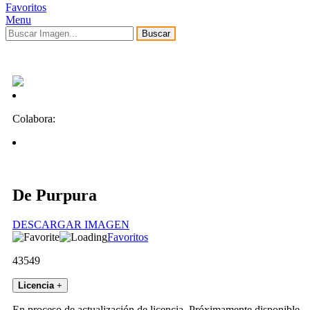
Favoritos
Menu
Buscar
Colabora:
De Purpura
DESCARGAR IMAGEN
Favoritos
43549
Licencia
+
En proceso de actualización de licencia. Próximamente disponible.