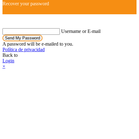
Recover your password
Username or E-mail
Send My Password
A password will be e-mailed to you.
Política de privacidad
Back to
Login
×