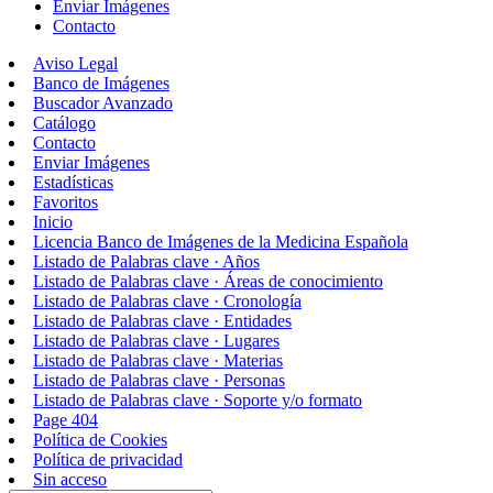
Enviar Imágenes
Contacto
Aviso Legal
Banco de Imágenes
Buscador Avanzado
Catálogo
Contacto
Enviar Imágenes
Estadísticas
Favoritos
Inicio
Licencia Banco de Imágenes de la Medicina Española
Listado de Palabras clave · Años
Listado de Palabras clave · Áreas de conocimiento
Listado de Palabras clave · Cronología
Listado de Palabras clave · Entidades
Listado de Palabras clave · Lugares
Listado de Palabras clave · Materias
Listado de Palabras clave · Personas
Listado de Palabras clave · Soporte y/o formato
Page 404
Política de Cookies
Política de privacidad
Sin acceso