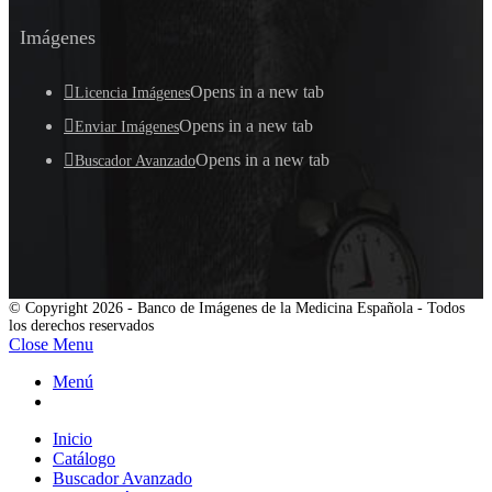
Imágenes
Opens in a new tab
Licencia Imágenes
Opens in a new tab
Enviar Imágenes
Opens in a new tab
Buscador Avanzado
© Copyright 2026 - Banco de Imágenes de la Medicina Española - Todos
los derechos reservados
Close Menu
Menú
Inicio
Catálogo
Buscador Avanzado