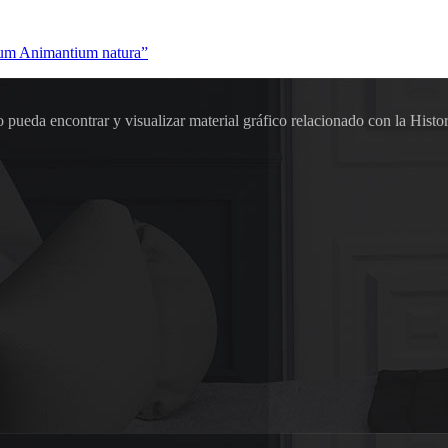
ilum Animantium natura”
pueda encontrar y visualizar material gráfico relacionado con la Histor