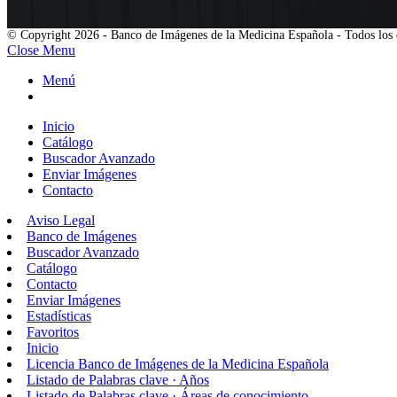
© Copyright 2026 - Banco de Imágenes de la Medicina Española - Todos los 
Close Menu
Menú
Inicio
Catálogo
Buscador Avanzado
Enviar Imágenes
Contacto
Aviso Legal
Banco de Imágenes
Buscador Avanzado
Catálogo
Contacto
Enviar Imágenes
Estadísticas
Favoritos
Inicio
Licencia Banco de Imágenes de la Medicina Española
Listado de Palabras clave · Años
Listado de Palabras clave · Áreas de conocimiento