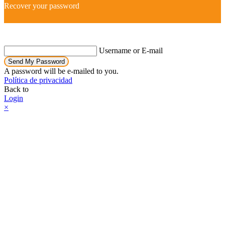
Recover your password
Username or E-mail
Send My Password
A password will be e-mailed to you.
Política de privacidad
Back to
Login
×