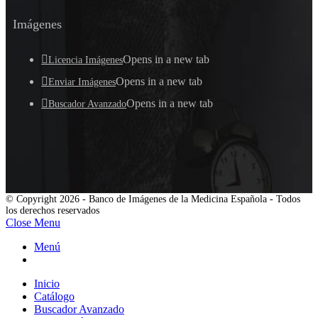
Imágenes
Opens in a new tab
Licencia Imágenes
Opens in a new tab
Enviar Imágenes
Opens in a new tab
Buscador Avanzado
© Copyright 2026 - Banco de Imágenes de la Medicina Española - Todos
los derechos reservados
Close Menu
Menú
Inicio
Catálogo
Buscador Avanzado