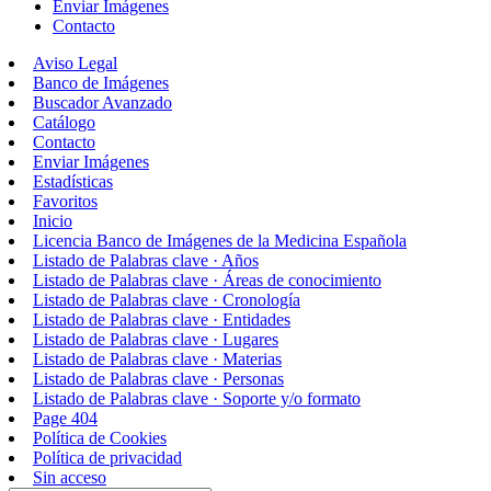
Enviar Imágenes
Contacto
Aviso Legal
Banco de Imágenes
Buscador Avanzado
Catálogo
Contacto
Enviar Imágenes
Estadísticas
Favoritos
Inicio
Licencia Banco de Imágenes de la Medicina Española
Listado de Palabras clave · Años
Listado de Palabras clave · Áreas de conocimiento
Listado de Palabras clave · Cronología
Listado de Palabras clave · Entidades
Listado de Palabras clave · Lugares
Listado de Palabras clave · Materias
Listado de Palabras clave · Personas
Listado de Palabras clave · Soporte y/o formato
Page 404
Política de Cookies
Política de privacidad
Sin acceso