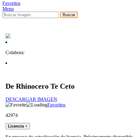
Favoritos
Menu
Buscar
Colabora:
De Rhinocero Te Ceto
DESCARGAR IMAGEN
Favoritos
42974
Licencia
+
En proceso de actualización de licencia. Próximamente disponible.