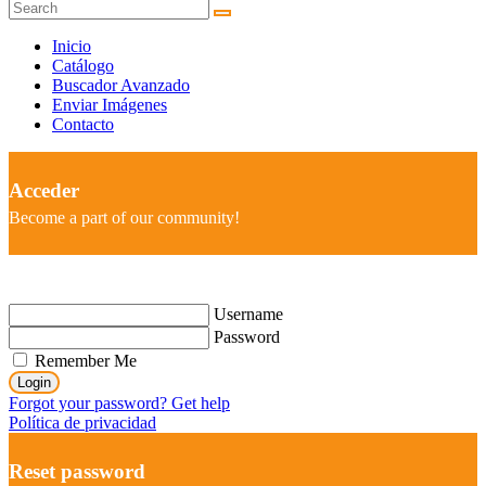
Inicio
Catálogo
Buscador Avanzado
Enviar Imágenes
Contacto
Acceder
Become a part of our community!
Username
Password
Remember Me
Login
Forgot your password? Get help
Política de privacidad
Reset password