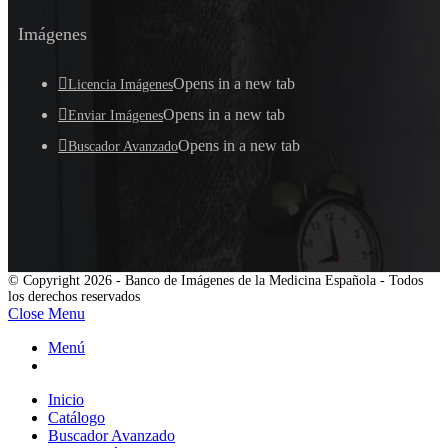
Imágenes
Opens in a new tab
Licencia Imágenes
Opens in a new tab
Enviar Imágenes
Opens in a new tab
Buscador Avanzado
© Copyright 2026 - Banco de Imágenes de la Medicina Española - Todos
los derechos reservados
Close Menu
Menú
Inicio
Catálogo
Buscador Avanzado