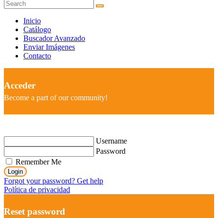
Inicio
Catálogo
Buscador Avanzado
Enviar Imágenes
Contacto
Acceder
Become a part of our community!
Username
Password
Remember Me
Login
Forgot your password? Get help
Política de privacidad
Reset password