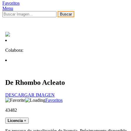
Favoritos
Menu
Buscar
Colabora:
De Rhombo Acleato
DESCARGAR IMAGEN
Favoritos
43482
Licencia
+
En proceso de actualización de licencia. Próximamente disponible.