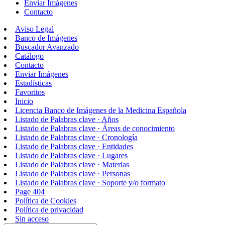
Enviar Imágenes
Contacto
Aviso Legal
Banco de Imágenes
Buscador Avanzado
Catálogo
Contacto
Enviar Imágenes
Estadísticas
Favoritos
Inicio
Licencia Banco de Imágenes de la Medicina Española
Listado de Palabras clave · Años
Listado de Palabras clave · Áreas de conocimiento
Listado de Palabras clave · Cronología
Listado de Palabras clave · Entidades
Listado de Palabras clave · Lugares
Listado de Palabras clave · Materias
Listado de Palabras clave · Personas
Listado de Palabras clave · Soporte y/o formato
Page 404
Política de Cookies
Política de privacidad
Sin acceso