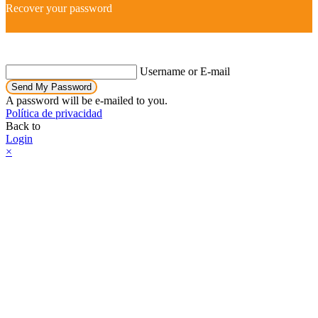
Recover your password
Username or E-mail
Send My Password
A password will be e-mailed to you.
Política de privacidad
Back to
Login
×