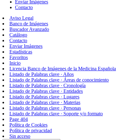
Enviar Imágenes
Contacto
Aviso Legal
Banco de Imágenes
Buscador Avanzado
Catálogo
Contacto
Enviar Imágenes
Estadísticas
Favoritos
Inicio
Licencia Banco de Imágenes de la Medicina Española
Listado de Palabras clave · Años
Listado de Palabras clave · Áreas de conocimiento
Listado de Palabras clave · Cronología
Listado de Palabras clave · Entidades
Listado de Palabras clave · Lugares
Listado de Palabras clave · Materias
Listado de Palabras clave · Personas
Listado de Palabras clave · Soporte y/o formato
Page 404
Política de Cookies
Política de privacidad
Sin acceso