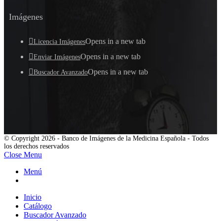
Imágenes
Opens in a new tab
Licencia Imágenes
Opens in a new tab
Enviar Imágenes
Opens in a new tab
Buscador Avanzado
© Copyright 2026 - Banco de Imágenes de la Medicina Española - Todos
los derechos reservados
Close Menu
Menú
Inicio
Catálogo
Buscador Avanzado