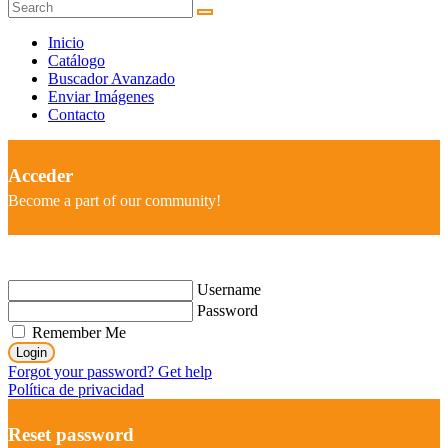
Inicio
Catálogo
Buscador Avanzado
Enviar Imágenes
Contacto
Acceder
Become a part of our community!
Username
Password
Remember Me
Login
Forgot your password? Get help
Política de privacidad
Reset password