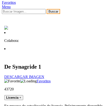
Favoritos
Menu
Buscar
Colabora:
De Synagride 1
DESCARGAR IMAGEN
Favoritos
43720
Licencia
+
En proceso de actualización de licencia. Próximamente disponible.