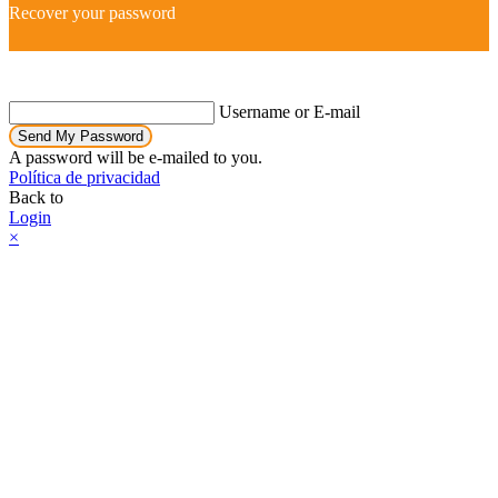
Recover your password
Username or E-mail
Send My Password
A password will be e-mailed to you.
Política de privacidad
Back to
Login
×