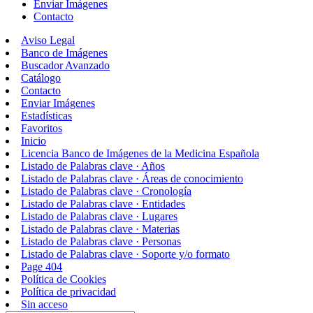
Enviar Imágenes
Contacto
Aviso Legal
Banco de Imágenes
Buscador Avanzado
Catálogo
Contacto
Enviar Imágenes
Estadísticas
Favoritos
Inicio
Licencia Banco de Imágenes de la Medicina Española
Listado de Palabras clave · Años
Listado de Palabras clave · Áreas de conocimiento
Listado de Palabras clave · Cronología
Listado de Palabras clave · Entidades
Listado de Palabras clave · Lugares
Listado de Palabras clave · Materias
Listado de Palabras clave · Personas
Listado de Palabras clave · Soporte y/o formato
Page 404
Política de Cookies
Política de privacidad
Sin acceso