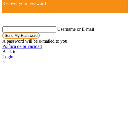
Recover your password
Username or E-mail
Send My Password
A password will be e-mailed to you.
Política de privacidad
Back to
Login
×