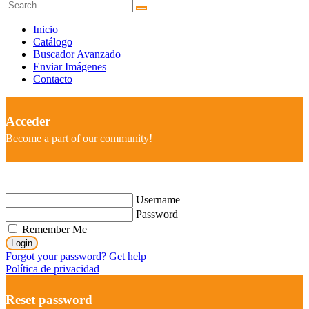
Inicio
Catálogo
Buscador Avanzado
Enviar Imágenes
Contacto
Acceder
Become a part of our community!
Username
Password
Remember Me
Login
Forgot your password? Get help
Política de privacidad
Reset password