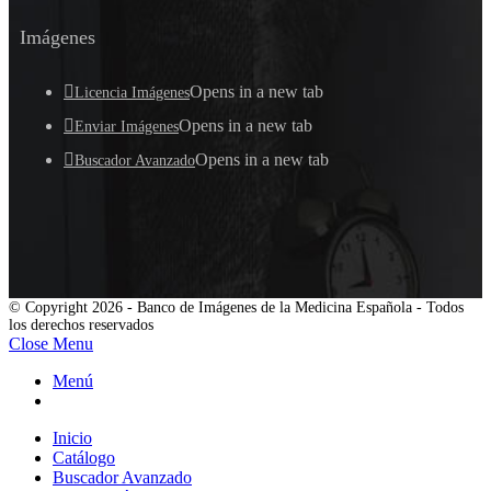
Imágenes
Opens in a new tab
Licencia Imágenes
Opens in a new tab
Enviar Imágenes
Opens in a new tab
Buscador Avanzado
© Copyright 2026 - Banco de Imágenes de la Medicina Española - Todos
los derechos reservados
Close Menu
Menú
Inicio
Catálogo
Buscador Avanzado