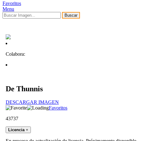
Favoritos
Menu
Buscar
Colabora:
De Thunnis
DESCARGAR IMAGEN
Favoritos
43737
Licencia
+
En proceso de actualización de licencia. Próximamente disponible.