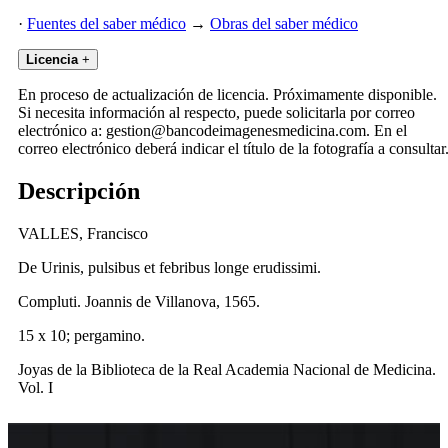
·
Fuentes del saber médico
→
Obras del saber médico
Licencia
+
En proceso de actualización de licencia. Próximamente disponible.
Si necesita información al respecto, puede solicitarla por correo
electrónico a: gestion@bancodeimagenesmedicina.com. En el
correo electrónico deberá indicar el título de la fotografía a consultar
Descripción
VALLES, Francisco
De Urinis, pulsibus et febribus longe erudissimi.
Compluti. Joannis de Villanova, 1565.
15 x 10; pergamino.
Joyas de la Biblioteca de la Real Academia Nacional de Medicina.
Vol. I