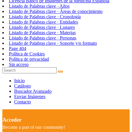
Licencia Banco de Imágenes de la Medicina Española
Listado de Palabras clave · Años
Listado de Palabras clave · Áreas de conocimiento
Listado de Palabras clave · Cronología
Listado de Palabras clave · Entidades
Listado de Palabras clave · Lugares
Listado de Palabras clave · Materias
Listado de Palabras clave · Personas
Listado de Palabras clave · Soporte y/o formato
Page 404
Política de Cookies
Política de privacidad
Sin acceso
Inicio
Catálogo
Buscador Avanzado
Enviar Imágenes
Contacto
Acceder
Become a part of our community!