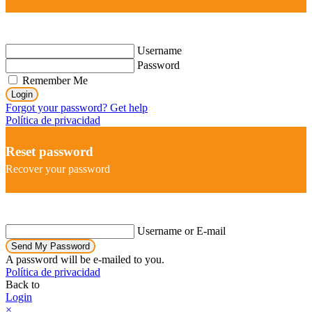
Username
Password
Remember Me
Login
Forgot your password? Get help
Política de privacidad
Reset password
Recover your password
Username or E-mail
Send My Password
A password will be e-mailed to you.
Política de privacidad
Back to
Login
×