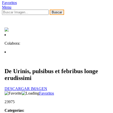
Favoritos
Menu
Buscar
Colabora:
De Urinis, pulsibus et febribus longe
erudissimi
DESCARGAR IMAGEN
Favoritos
23975
Categorías: