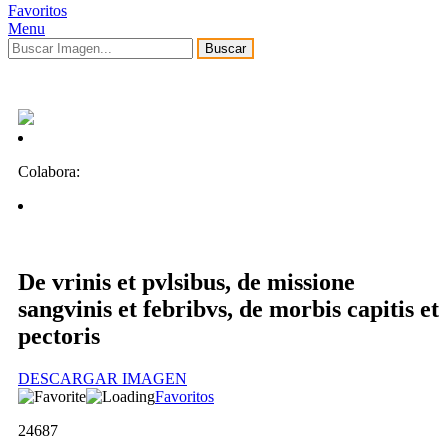
Favoritos
Menu
Buscar
Colabora:
De vrinis et pvlsibus, de missione
sangvinis et febribvs, de morbis capitis et
pectoris
DESCARGAR IMAGEN
Favoritos
24687