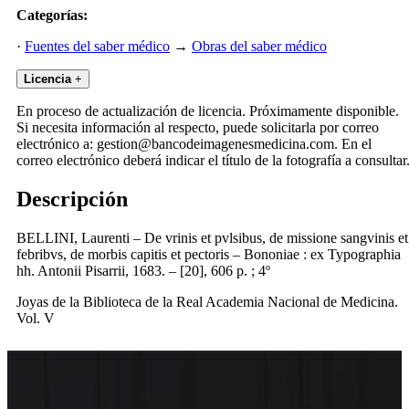
Categorías:
·
Fuentes del saber médico
→
Obras del saber médico
Licencia
+
En proceso de actualización de licencia. Próximamente disponible.
Si necesita información al respecto, puede solicitarla por correo
electrónico a: gestion@bancodeimagenesmedicina.com. En el
correo electrónico deberá indicar el título de la fotografía a consultar
Descripción
BELLINI, Laurenti – De vrinis et pvlsibus, de missione sangvinis et
febribvs, de morbis capitis et pectoris – Bononiae : ex Typographia
hh. Antonii Pisarrii, 1683. – [20], 606 p. ; 4º
Joyas de la Biblioteca de la Real Academia Nacional de Medicina.
Vol. V