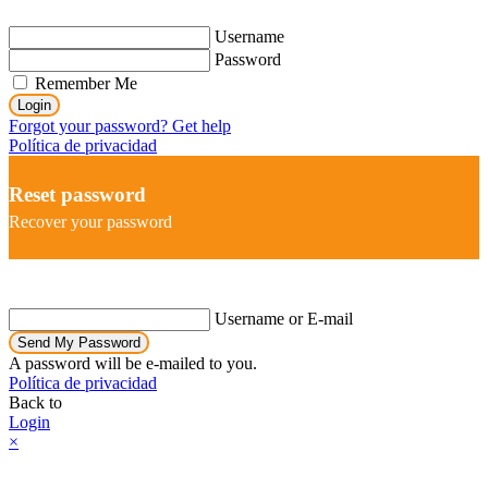
Username
Password
Remember Me
Login
Forgot your password? Get help
Política de privacidad
Reset password
Recover your password
Username or E-mail
Send My Password
A password will be e-mailed to you.
Política de privacidad
Back to
Login
×