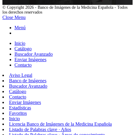
© Copyright 2026 - Banco de Imágenes de la Medicina Española - Todos
los derechos reservados
Close Menu
Menú
Inicio
Catálogo
Buscador Avanzado
Enviar Imágenes
Contacto
Aviso Legal
Banco de Imágenes
Buscador Avanzado
Catálogo
Contacto
Enviar Imágenes
Estadísticas
Favoritos
Inicio
Licencia Banco de Imágenes de la Medicina Española
Listado de Palabras clave · Años
Listado de Palabras clave · Áreas de conocimiento