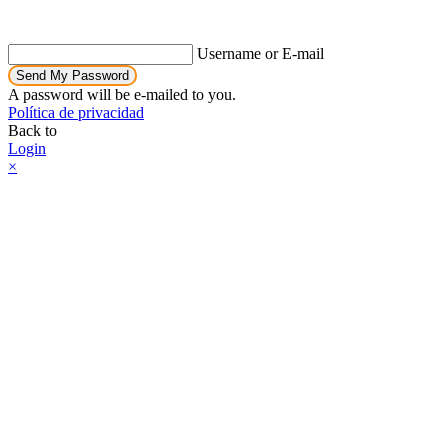
Username or E-mail
Send My Password
A password will be e-mailed to you.
Política de privacidad
Back to
Login
×