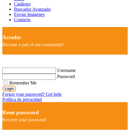
Catálogo
Buscador Avanzado
Enviar Imágenes
Contacto
Acceder
Become a part of our community!
Username
Password
Remember Me
Login
Forgot your password? Get help
Política de privacidad
Reset password
Recover your password