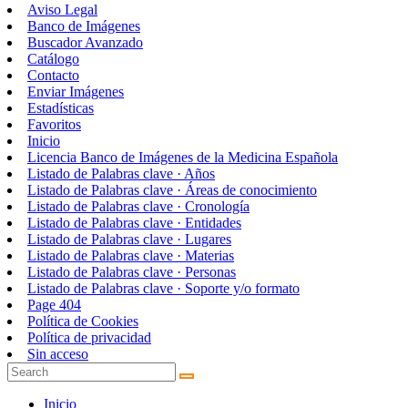
Aviso Legal
Banco de Imágenes
Buscador Avanzado
Catálogo
Contacto
Enviar Imágenes
Estadísticas
Favoritos
Inicio
Licencia Banco de Imágenes de la Medicina Española
Listado de Palabras clave · Años
Listado de Palabras clave · Áreas de conocimiento
Listado de Palabras clave · Cronología
Listado de Palabras clave · Entidades
Listado de Palabras clave · Lugares
Listado de Palabras clave · Materias
Listado de Palabras clave · Personas
Listado de Palabras clave · Soporte y/o formato
Page 404
Política de Cookies
Política de privacidad
Sin acceso
Inicio