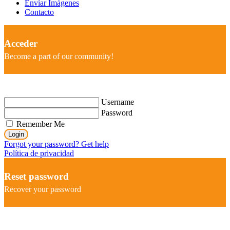
Enviar Imágenes
Contacto
Acceder
Become a part of our community!
Username
Password
Remember Me
Login
Forgot your password? Get help
Política de privacidad
Reset password
Recover your password