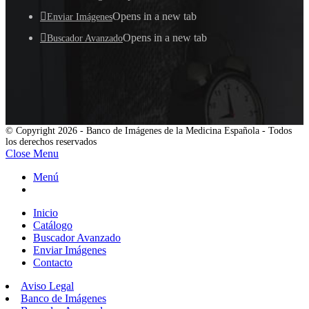
Opens in a new tab
Enviar Imágenes
Opens in a new tab
Buscador Avanzado
© Copyright 2026 - Banco de Imágenes de la Medicina Española - Todos
los derechos reservados
Close Menu
Menú
Inicio
Catálogo
Buscador Avanzado
Enviar Imágenes
Contacto
Aviso Legal
Banco de Imágenes