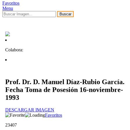
Favoritos
Menu
Buscar
Colabora:
Prof. Dr. D. Manuel Díaz-Rubio García.
Fecha Toma de Posesión 16-noviembre-
1993
DESCARGAR IMAGEN
Favoritos
23407