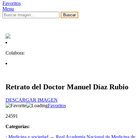
Favoritos
Menu
Buscar
Colabora:
Retrato del Doctor Manuel Díaz Rubio
DESCARGAR IMAGEN
Favoritos
24591
Categorías:
·
Medicina y sociedad
→
Real Academia Nacional de Medicina de