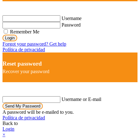
Username
Password
Remember Me
Login
Forgot your password? Get help
Política de privacidad
Reset password
Recover your password
Username or E-mail
Send My Password
A password will be e-mailed to you.
Política de privacidad
Back to
Login
×