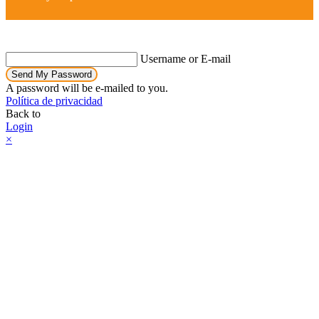
Username or E-mail
Send My Password
A password will be e-mailed to you.
Política de privacidad
Back to
Login
×