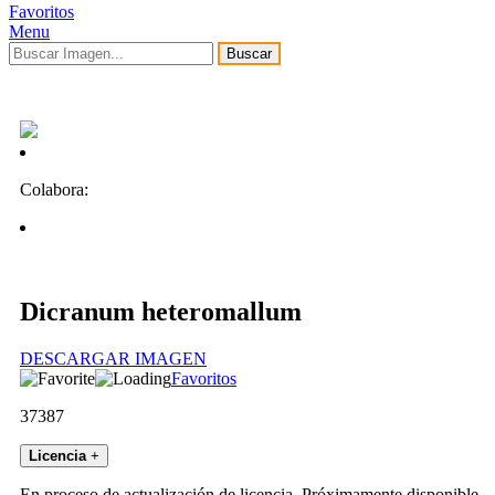
Favoritos
Menu
Buscar
Colabora:
Dicranum heteromallum
DESCARGAR IMAGEN
Favoritos
37387
Licencia
+
En proceso de actualización de licencia. Próximamente disponible.