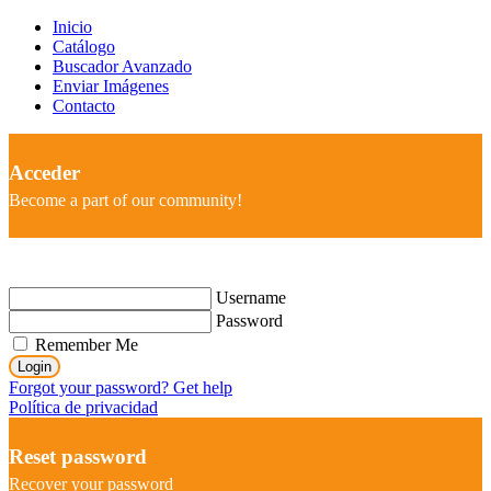
Inicio
Catálogo
Buscador Avanzado
Enviar Imágenes
Contacto
Acceder
Become a part of our community!
Username
Password
Remember Me
Login
Forgot your password? Get help
Política de privacidad
Reset password
Recover your password