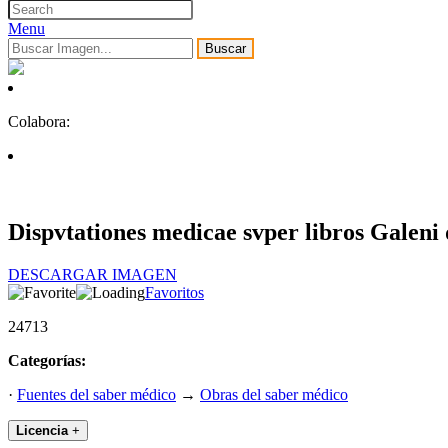
Menu
Buscar
Colabora:
Dispvtationes medicae svper libros Galeni d
DESCARGAR IMAGEN
Favoritos
24713
Categorías:
·
Fuentes del saber médico
→
Obras del saber médico
Licencia
+