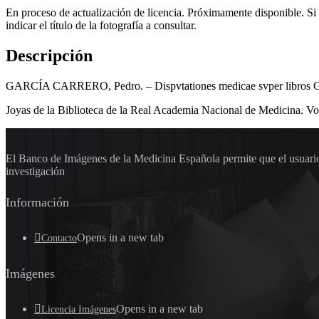
En proceso de actualización de licencia. Próximamente disponible. Si
indicar el título de la fotografía a consultar.
Descripción
GARCÍA CARRERO, Pedro. – Dispvtationes medicae svper libros Galeni
Joyas de la Biblioteca de la Real Academia Nacional de Medicina. Vo
El Banco de Imágenes de la Medicina Española permite que el usuario 
investigación
Información
Opens in a new tab
Contacto
Imágenes
Opens in a new tab
Licencia Imágenes