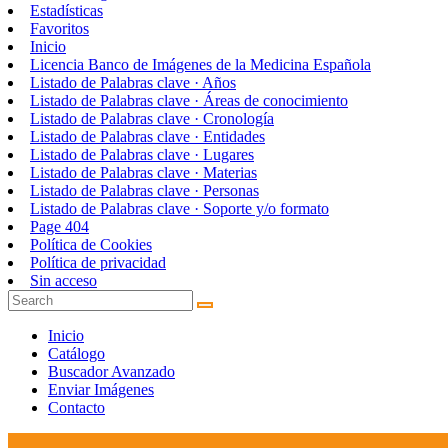
Estadísticas
Favoritos
Inicio
Licencia Banco de Imágenes de la Medicina Española
Listado de Palabras clave · Años
Listado de Palabras clave · Áreas de conocimiento
Listado de Palabras clave · Cronología
Listado de Palabras clave · Entidades
Listado de Palabras clave · Lugares
Listado de Palabras clave · Materias
Listado de Palabras clave · Personas
Listado de Palabras clave · Soporte y/o formato
Page 404
Política de Cookies
Política de privacidad
Sin acceso
Inicio
Catálogo
Buscador Avanzado
Enviar Imágenes
Contacto