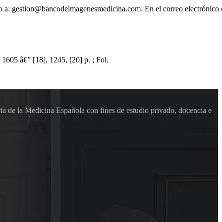
ónico a: gestion@bancodeimagenesmedicina.com. En el correo electrónico
605.â€” [18], 1245, [20] p. ; Fol.
ia de la Medicina Española con fines de estudio privado, docencia e