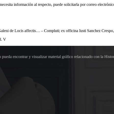
 necesita información al respecto, puede solicitarla por correo electr
 de Locis affectis… – Compluti; ex officina Iusti Sanchez Crespo, 1
l. V
pueda encontrar y visualizar material gráfico relacionado con la Histor