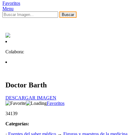
Favoritos
Menu
Buscar
Colabora:
Doctor Barth
DESCARGAR IMAGEN
Favoritos
34139
Categorías:
·
Fuentes del saber médico
→
Figuras y maestros de la medicina