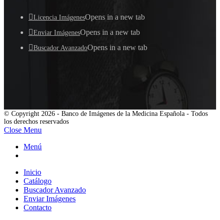
Opens in a new tab
Licencia Imágenes
Opens in a new tab
Enviar Imágenes
Opens in a new tab
Buscador Avanzado
© Copyright 2026 - Banco de Imágenes de la Medicina Española - Todos
los derechos reservados
Close Menu
Menú
Inicio
Catálogo
Buscador Avanzado
Enviar Imágenes
Contacto