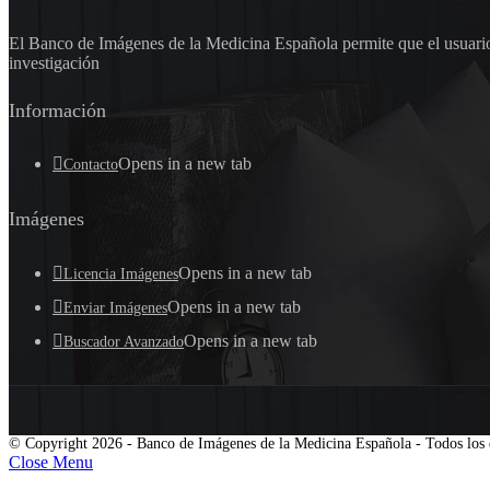
El Banco de Imágenes de la Medicina Española permite que el usuario 
investigación
Información
Opens in a new tab
Contacto
Imágenes
Opens in a new tab
Licencia Imágenes
Opens in a new tab
Enviar Imágenes
Opens in a new tab
Buscador Avanzado
© Copyright 2026 - Banco de Imágenes de la Medicina Española - Todos los 
Close Menu