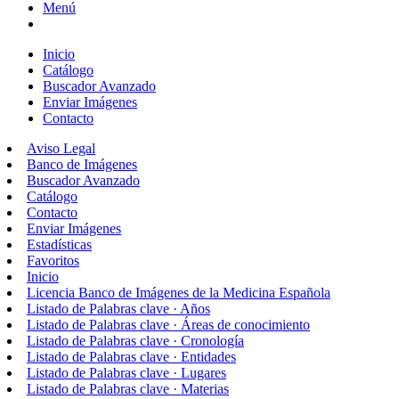
Menú
Inicio
Catálogo
Buscador Avanzado
Enviar Imágenes
Contacto
Aviso Legal
Banco de Imágenes
Buscador Avanzado
Catálogo
Contacto
Enviar Imágenes
Estadísticas
Favoritos
Inicio
Licencia Banco de Imágenes de la Medicina Española
Listado de Palabras clave · Años
Listado de Palabras clave · Áreas de conocimiento
Listado de Palabras clave · Cronología
Listado de Palabras clave · Entidades
Listado de Palabras clave · Lugares
Listado de Palabras clave · Materias