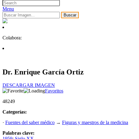
Menu
Buscar
Colabora:
Dr. Enrique García Ortiz
DESCARGAR IMAGEN
Favoritos
48249
Categorías:
·
Fuentes del saber médico
→
Figuras y maestros de la medicina
Palabras clave:
1959
;
Siglo XX