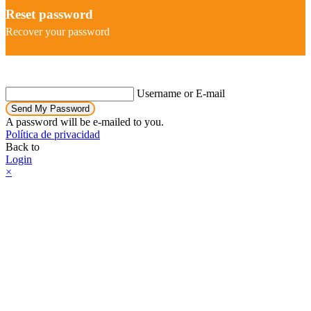
Reset password
Recover your password
Username or E-mail
Send My Password
A password will be e-mailed to you.
Política de privacidad
Back to
Login
×