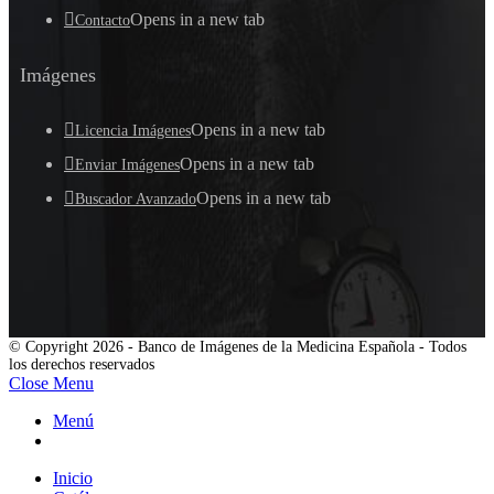
Opens in a new tab
Contacto
Imágenes
Opens in a new tab
Licencia Imágenes
Opens in a new tab
Enviar Imágenes
Opens in a new tab
Buscador Avanzado
© Copyright 2026 - Banco de Imágenes de la Medicina Española - Todos
los derechos reservados
Close Menu
Menú
Inicio