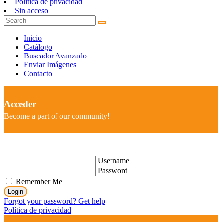
Política de privacidad
Sin acceso
Inicio
Catálogo
Buscador Avanzado
Enviar Imágenes
Contacto
Acceder
Become a part of our community!
Username
Password
Remember Me
Login
Forgot your password? Get help
Política de privacidad