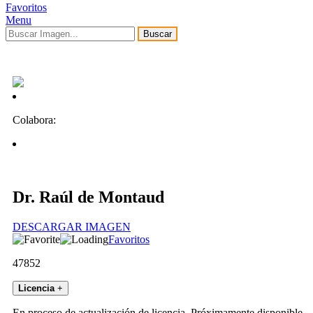
Favoritos
Menu
Buscar
Colabora:
Dr. Raúl de Montaud
DESCARGAR IMAGEN
Favoritos
47852
Licencia
+
En proceso de actualización de licencia. Próximamente disponible.