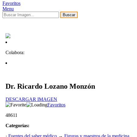
Favoritos
Menu
Buscar
Colabora:
Dr. Ricardo Lozano Monzón
DESCARGAR IMAGEN
Favoritos
48611
Categorías:
·
Fuentes del saber médico
→
Figuras y maestros de la medicina