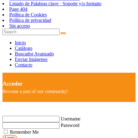
Listado de Palabras clave · Soporte y/o formato
Page 404
Política de Cookies
Política de privacidad
Sin acceso
Inicio
Catálogo
Buscador Avanzado
Enviar Imágenes
Contacto
Acceder
Become a part of our community!
Username
Password
Remember Me