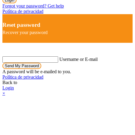
Login
Forgot your password? Get help
Política de privacidad
Reset password
Recover your password
Username or E-mail
Send My Password
A password will be e-mailed to you.
Política de privacidad
Back to
Login
×