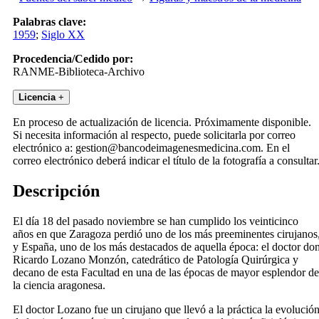
Palabras clave:
1959
;
Siglo XX
Procedencia/Cedido por:
RANME-Biblioteca-Archivo
Licencia
+
En proceso de actualización de licencia. Próximamente disponible.
Si necesita información al respecto, puede solicitarla por correo
electrónico a: gestion@bancodeimagenesmedicina.com. En el
correo electrónico deberá indicar el título de la fotografía a consultar
Descripción
El día 18 del pasado noviembre se han cumplido los veinticinco
años en que Zaragoza perdió uno de los más preeminentes cirujanos
y España, uno de los más destacados de aquella época: el doctor do
Ricardo Lozano Monzón, catedrático de Patología Quirúrgica y
decano de esta Facultad en una de las épocas de mayor esplendor de
la ciencia aragonesa.
El doctor Lozano fue un cirujano que llevó a la práctica la evolució