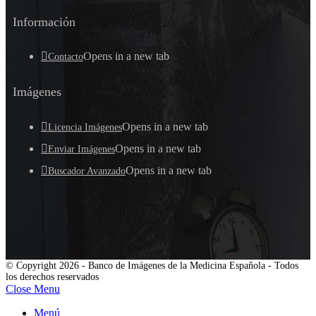
Información
Opens in a new tab
Contacto
Imágenes
Opens in a new tab
Licencia Imágenes
Opens in a new tab
Enviar Imágenes
Opens in a new tab
Buscador Avanzado
© Copyright 2026 - Banco de Imágenes de la Medicina Española - Todos
los derechos reservados
Close Menu
Menú