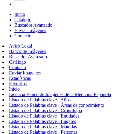
Inicio
Catálogo
Buscador Avanzado
Enviar Imágenes
Contacto
Aviso Legal
Banco de Imágenes
Buscador Avanzado
Catálogo
Contacto
Enviar Imágenes
Estadísticas
Favoritos
Inicio
Licencia Banco de Imágenes de la Medicina Española
Listado de Palabras clave · Años
Listado de Palabras clave · Áreas de conocimiento
Listado de Palabras clave · Cronología
Listado de Palabras clave · Entidades
Listado de Palabras clave · Lugares
Listado de Palabras clave · Materias
Listado de Palabras clave · Personas