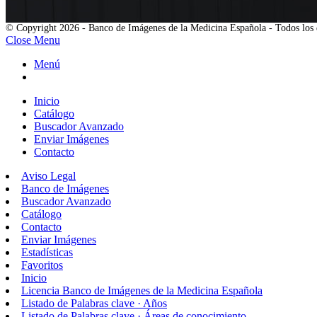
© Copyright 2026 - Banco de Imágenes de la Medicina Española - Todos los 
Close Menu
Menú
Inicio
Catálogo
Buscador Avanzado
Enviar Imágenes
Contacto
Aviso Legal
Banco de Imágenes
Buscador Avanzado
Catálogo
Contacto
Enviar Imágenes
Estadísticas
Favoritos
Inicio
Licencia Banco de Imágenes de la Medicina Española
Listado de Palabras clave · Años
Listado de Palabras clave · Áreas de conocimiento