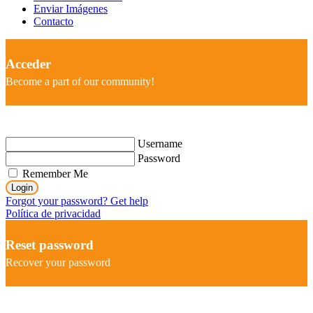
Enviar Imágenes
Contacto
Acceder
Become a part of our community!
Username
Password
Remember Me
Login
Forgot your password? Get help
Política de privacidad
Reset password
Recover your password