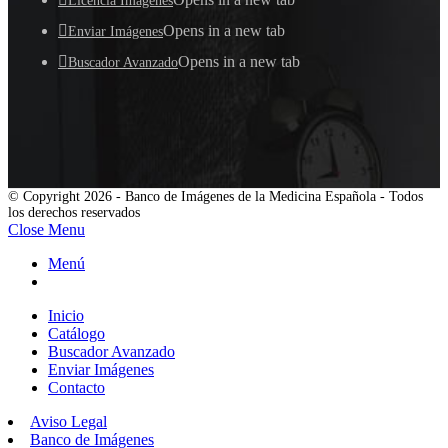
Licencia Imágenes
Opens in a new tab
Enviar Imágenes
Opens in a new tab
Buscador Avanzado
© Copyright 2026 - Banco de Imágenes de la Medicina Española - Todos
los derechos reservados
Close Menu
Menú
Inicio
Catálogo
Buscador Avanzado
Enviar Imágenes
Contacto
Aviso Legal
Banco de Imágenes