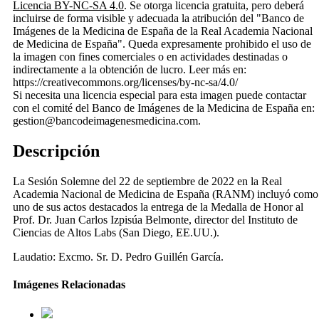
Licencia BY-NC-SA 4.0
. Se otorga licencia gratuita, pero deberá
incluirse de forma visible y adecuada la atribución del "Banco de
Imágenes de la Medicina de España de la Real Academia Nacional
de Medicina de España". Queda expresamente prohibido el uso de
la imagen con fines comerciales o en actividades destinadas o
indirectamente a la obtención de lucro. Leer más en:
https://creativecommons.org/licenses/by-nc-sa/4.0/
Si necesita una licencia especial para esta imagen puede contactar
con el comité del Banco de Imágenes de la Medicina de España en:
gestion@bancodeimagenesmedicina.com.
Descripción
La Sesión Solemne del 22 de septiembre de 2022 en la Real
Academia Nacional de Medicina de España (RANM) incluyó como
uno de sus actos destacados la entrega de la Medalla de Honor al
Prof. Dr. Juan Carlos Izpisúa Belmonte, director del Instituto de
Ciencias de Altos Labs (San Diego, EE.UU.).
Laudatio: Excmo. Sr. D. Pedro Guillén García.
Imágenes Relacionadas