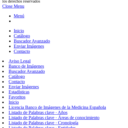
los derechos reservados
Close Menu
Menú
Inicio
Catálogo
Buscador Avanzado
Enviar Imágenes
Contacto
Aviso Legal
Banco de Imágenes
Buscador Avanzado
Catálogo
Contacto
Enviar Imágenes
Estadísticas
Favoritos
Inicio
Licencia Banco de Imágenes de la Medicina Española
Listado de Palabras clave · Años
Listado de Palabras clave · Áreas de conocimiento
Listado de Palabras clave · Cronología
Listado de Palabras clave · Entidades