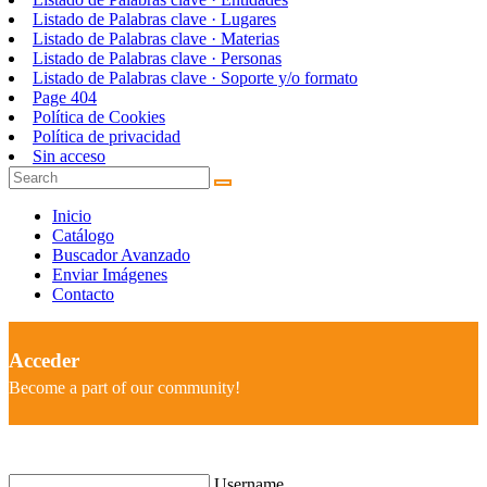
Listado de Palabras clave · Lugares
Listado de Palabras clave · Materias
Listado de Palabras clave · Personas
Listado de Palabras clave · Soporte y/o formato
Page 404
Política de Cookies
Política de privacidad
Sin acceso
Inicio
Catálogo
Buscador Avanzado
Enviar Imágenes
Contacto
Acceder
Become a part of our community!
Username