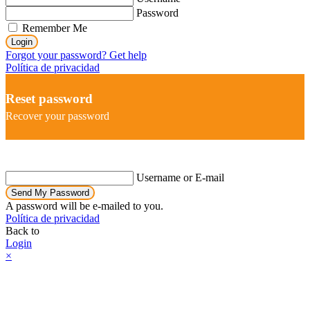
Password
Remember Me
Login
Forgot your password? Get help
Política de privacidad
Reset password
Recover your password
Username or E-mail
Send My Password
A password will be e-mailed to you.
Política de privacidad
Back to
Login
×