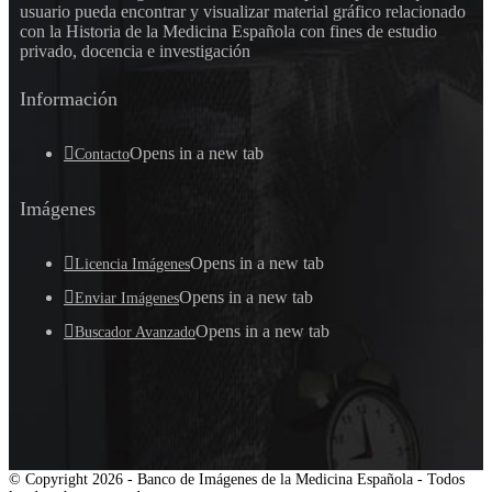
usuario pueda encontrar y visualizar material gráfico relacionado
con la Historia de la Medicina Española con fines de estudio
privado, docencia e investigación
Información
Opens in a new tab
Contacto
Imágenes
Opens in a new tab
Licencia Imágenes
Opens in a new tab
Enviar Imágenes
Opens in a new tab
Buscador Avanzado
© Copyright 2026 - Banco de Imágenes de la Medicina Española - Todos