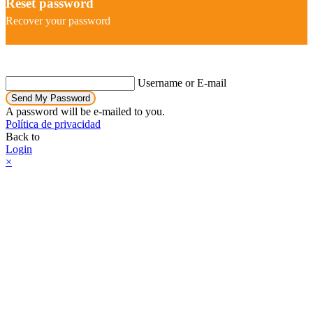
Reset password
Recover your password
Username or E-mail
Send My Password
A password will be e-mailed to you.
Política de privacidad
Back to
Login
×