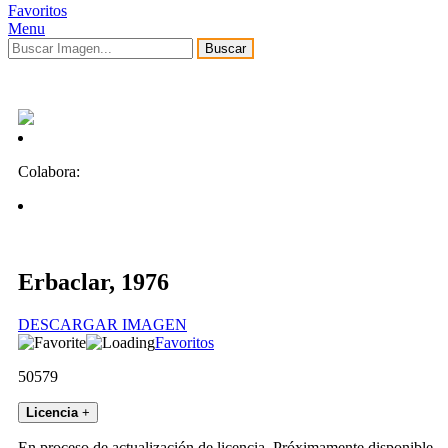
Favoritos
Menu
Buscar
Colabora:
Erbaclar, 1976
DESCARGAR IMAGEN
Favoritos
50579
Licencia
+
En proceso de actualización de licencia. Próximamente disponible.