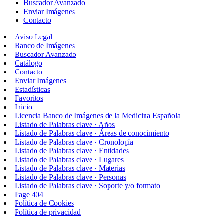
Buscador Avanzado
Enviar Imágenes
Contacto
Aviso Legal
Banco de Imágenes
Buscador Avanzado
Catálogo
Contacto
Enviar Imágenes
Estadísticas
Favoritos
Inicio
Licencia Banco de Imágenes de la Medicina Española
Listado de Palabras clave · Años
Listado de Palabras clave · Áreas de conocimiento
Listado de Palabras clave · Cronología
Listado de Palabras clave · Entidades
Listado de Palabras clave · Lugares
Listado de Palabras clave · Materias
Listado de Palabras clave · Personas
Listado de Palabras clave · Soporte y/o formato
Page 404
Política de Cookies
Política de privacidad