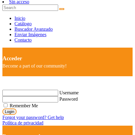
Sin acceso
Inicio
Catálogo
Buscador Avanzado
Enviar Imágenes
Contacto
Acceder
Become a part of our community!
Username
Password
Remember Me
Login
Forgot your password? Get help
Política de privacidad