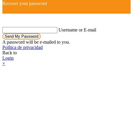
Recover your password
Username or E-mail
Send My Password
A password will be e-mailed to you.
Política de privacidad
Back to
Login
×