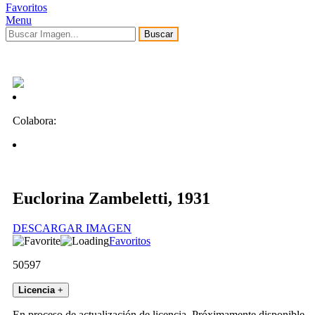
Favoritos
Menu
Buscar
Colabora:
Euclorina Zambeletti, 1931
DESCARGAR IMAGEN
Favoritos
50597
Licencia
+
En proceso de actualización de licencia. Próximamente disponible.