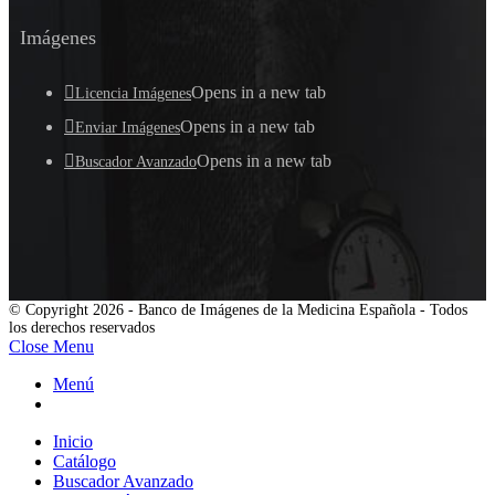
Imágenes
Opens in a new tab
Licencia Imágenes
Opens in a new tab
Enviar Imágenes
Opens in a new tab
Buscador Avanzado
© Copyright 2026 - Banco de Imágenes de la Medicina Española - Todos
los derechos reservados
Close Menu
Menú
Inicio
Catálogo
Buscador Avanzado