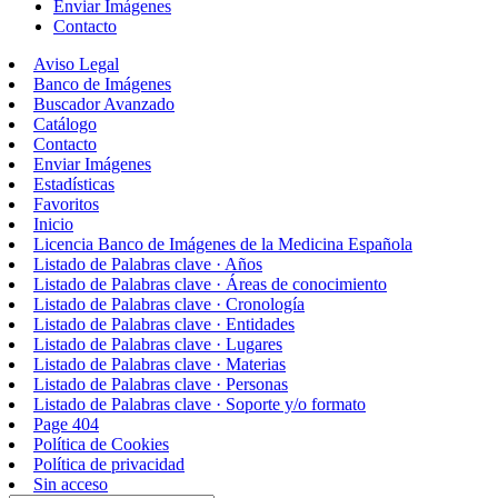
Enviar Imágenes
Contacto
Aviso Legal
Banco de Imágenes
Buscador Avanzado
Catálogo
Contacto
Enviar Imágenes
Estadísticas
Favoritos
Inicio
Licencia Banco de Imágenes de la Medicina Española
Listado de Palabras clave · Años
Listado de Palabras clave · Áreas de conocimiento
Listado de Palabras clave · Cronología
Listado de Palabras clave · Entidades
Listado de Palabras clave · Lugares
Listado de Palabras clave · Materias
Listado de Palabras clave · Personas
Listado de Palabras clave · Soporte y/o formato
Page 404
Política de Cookies
Política de privacidad
Sin acceso