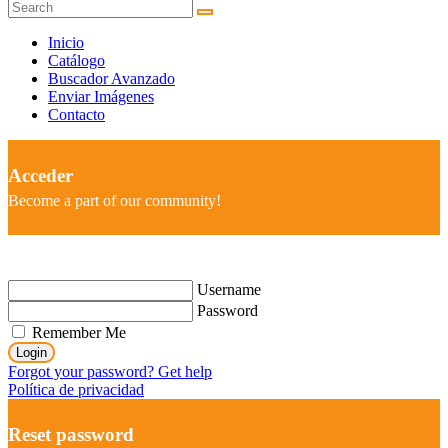
Inicio
Catálogo
Buscador Avanzado
Enviar Imágenes
Contacto
Acceder
Become a part of our community!
Username
Password
Remember Me
Login
Forgot your password? Get help
Política de privacidad
Reset password