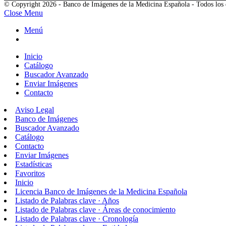
© Copyright 2026 - Banco de Imágenes de la Medicina Española - Todos los 
Close Menu
Menú
Inicio
Catálogo
Buscador Avanzado
Enviar Imágenes
Contacto
Aviso Legal
Banco de Imágenes
Buscador Avanzado
Catálogo
Contacto
Enviar Imágenes
Estadísticas
Favoritos
Inicio
Licencia Banco de Imágenes de la Medicina Española
Listado de Palabras clave · Años
Listado de Palabras clave · Áreas de conocimiento
Listado de Palabras clave · Cronología