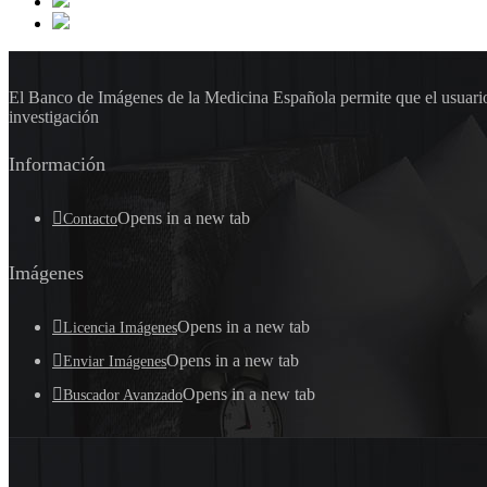
El Banco de Imágenes de la Medicina Española permite que el usuario 
investigación
Información
Opens in a new tab
Contacto
Imágenes
Opens in a new tab
Licencia Imágenes
Opens in a new tab
Enviar Imágenes
Opens in a new tab
Buscador Avanzado