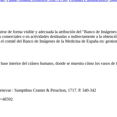
ncluirse de forma visible y adecuada la atribución del "Banco de Imáge
comerciales o en actividades destinadas o indirectamente a la obtención
 con el comité del Banco de Imágenes de la Medicina de España en: ge
ase interior del cráneo humano, donde se muestra cómo los vasos de tod
nevae : Sumptibus Cramer & Perachon, 1717. P. 340-342
id=46592