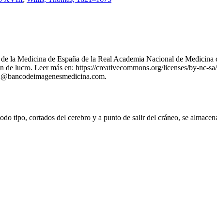
nes de la Medicina de España de la Real Academia Nacional de Medicina 
 de lucro. Leer más en: https://creativecommons.org/licenses/by-nc-sa/
stion@bancodeimagenesmedicina.com.
o tipo, cortados del cerebro y a punto de salir del cráneo, se almacen