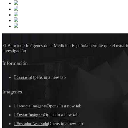
El Banco de Imágenes de la Medicina Española permite que el usuario 
investigación
Información
Opens in a new tab
Contacto
Imágenes
Opens in a new tab
Licencia Imágenes
Opens in a new tab
Enviar Imágenes
Opens in a new tab
Buscador Avanzado