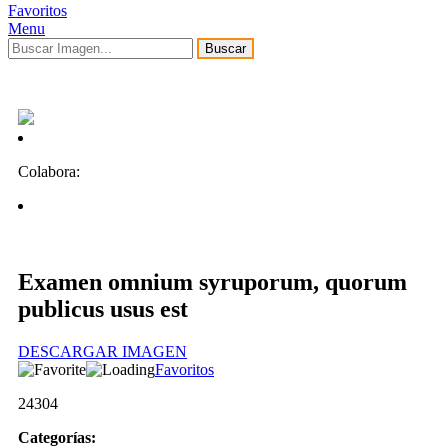
Favoritos
Menu
Buscar
Colabora:
Examen omnium syruporum, quorum
publicus usus est
DESCARGAR IMAGEN
Favoritos
24304
Categorías: