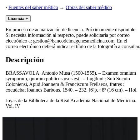
·
Fuentes del saber médico
→
Obras del saber médico
Licencia
+
En proceso de actualización de licencia. Próximamente disponible.
Si necesita información al respecto, puede solicitarla por correo
electrónico a: gestion@bancodeimagenesmedicina.com. En el
correo electrónico deberá indicar el título de la fotografía a consultar
Descripción
BRASSAVOLA, Antonio Musa (1500-1555). – Examen omnium
syruporum, quorum publicus usus est.. – Lugduni : Sub Sucuto
Coloniensi, Apud Joannem & Franciscum Frellaeos, fratres :
excudebat Ioannes Barbous, 1540. – 232, [6]p, ; 8º (16 cm). – Hol.
Joyas de la Biblioteca de la Real Academia Nacional de Medicina.
Vol. IV