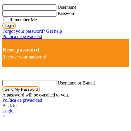
Username
Password
Remember Me
Login
Forgot your password? Get help
Política de privacidad
Reset password
Recover your password
Username or E-mail
Send My Password
A password will be e-mailed to you.
Política de privacidad
Back to
Login
×