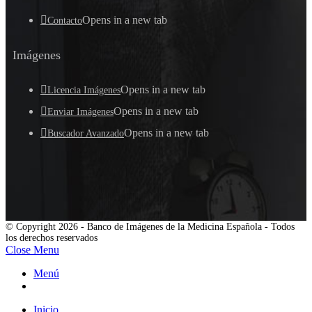
Opens in a new tab
Contacto
Imágenes
Opens in a new tab
Licencia Imágenes
Opens in a new tab
Enviar Imágenes
Opens in a new tab
Buscador Avanzado
© Copyright 2026 - Banco de Imágenes de la Medicina Española - Todos
los derechos reservados
Close Menu
Menú
Inicio