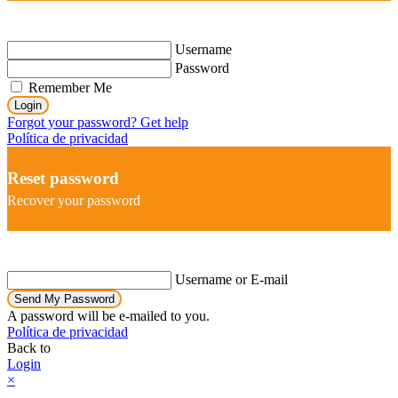
Username
Password
Remember Me
Login
Forgot your password? Get help
Política de privacidad
Reset password
Recover your password
Username or E-mail
Send My Password
A password will be e-mailed to you.
Política de privacidad
Back to
Login
×