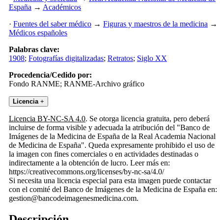
España
→
Académicos
·
Fuentes del saber médico
→
Figuras y maestros de la medicina
→
Médicos españoles
Palabras clave:
1908
;
Fotografías digitalizadas
;
Retratos
;
Siglo XX
Procedencia/Cedido por:
Fondo RANME; RANME-Archivo gráfico
Licencia
+
Licencia BY-NC-SA 4.0
. Se otorga licencia gratuita, pero deberá
incluirse de forma visible y adecuada la atribución del "Banco de
Imágenes de la Medicina de España de la Real Academia Nacional
de Medicina de España". Queda expresamente prohibido el uso de
la imagen con fines comerciales o en actividades destinadas o
indirectamente a la obtención de lucro. Leer más en:
https://creativecommons.org/licenses/by-nc-sa/4.0/
Si necesita una licencia especial para esta imagen puede contactar
con el comité del Banco de Imágenes de la Medicina de España en:
gestion@bancodeimagenesmedicina.com.
Descripción