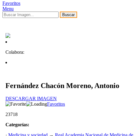
Favoritos
Menu
Buscar
Colabora:
Fernández Chacón Moreno, Antonio
DESCARGAR IMAGEN
Favoritos
23718
Categorías:
·
Medicina y sociedad
→
Real Academia Nacional de Medicina de