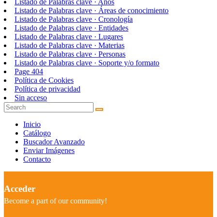
Listado de Palabras clave · Años
Listado de Palabras clave · Áreas de conocimiento
Listado de Palabras clave · Cronología
Listado de Palabras clave · Entidades
Listado de Palabras clave · Lugares
Listado de Palabras clave · Materias
Listado de Palabras clave · Personas
Listado de Palabras clave · Soporte y/o formato
Page 404
Política de Cookies
Política de privacidad
Sin acceso
Inicio
Catálogo
Buscador Avanzado
Enviar Imágenes
Contacto
Acceder
Become a part of our community!