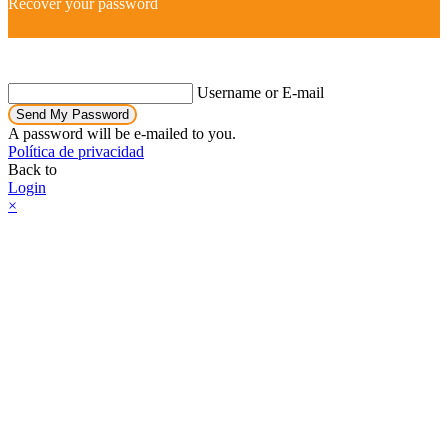
Recover your password
Username or E-mail
Send My Password
A password will be e-mailed to you.
Política de privacidad
Back to
Login
×