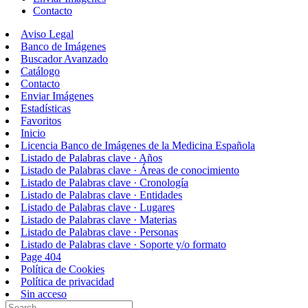
Contacto
Aviso Legal
Banco de Imágenes
Buscador Avanzado
Catálogo
Contacto
Enviar Imágenes
Estadísticas
Favoritos
Inicio
Licencia Banco de Imágenes de la Medicina Española
Listado de Palabras clave · Años
Listado de Palabras clave · Áreas de conocimiento
Listado de Palabras clave · Cronología
Listado de Palabras clave · Entidades
Listado de Palabras clave · Lugares
Listado de Palabras clave · Materias
Listado de Palabras clave · Personas
Listado de Palabras clave · Soporte y/o formato
Page 404
Política de Cookies
Política de privacidad
Sin acceso