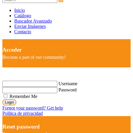
Inicio
Catálogo
Buscador Avanzado
Enviar Imágenes
Contacto
Acceder
Become a part of our community!
Username
Password
Remember Me
Login
Forgot your password? Get help
Política de privacidad
Reset password