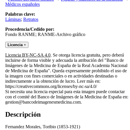
Médicos españoles
Palabras clave:
Láminas
;
Retratos
Procedencia/Cedido por:
Fondo RANME; RANME-Archivo gráfico
Licencia
+
Licencia BY-NC-SA 4.0
. Se otorga licencia gratuita, pero deberá
incluirse de forma visible y adecuada la atribución del "Banco de
Imágenes de la Medicina de España de la Real Academia Nacional
de Medicina de España". Queda expresamente prohibido el uso de
la imagen con fines comerciales o en actividades destinadas o
indirectamente a la obtención de lucro. Leer más en:
https://creativecommons.org/licenses/by-nc-sa/4.0/
Si necesita una licencia especial para esta imagen puede contactar
con el comité del Banco de Imágenes de la Medicina de España en:
gestion@bancodeimagenesmedicina.com.
Descripción
Fernandez Morales, Toribio (1853-1921)