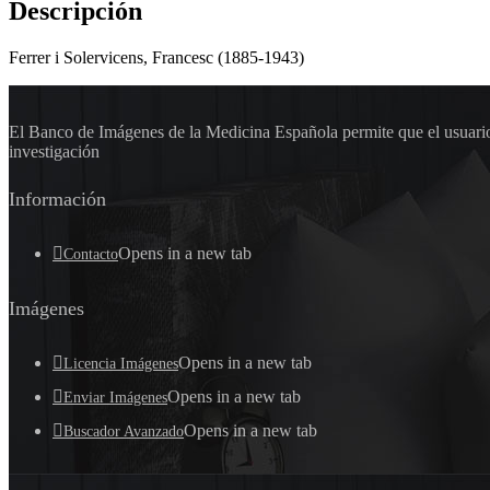
Descripción
Ferrer i Solervicens, Francesc (1885-1943)
El Banco de Imágenes de la Medicina Española permite que el usuario 
investigación
Información
Opens in a new tab
Contacto
Imágenes
Opens in a new tab
Licencia Imágenes
Opens in a new tab
Enviar Imágenes
Opens in a new tab
Buscador Avanzado