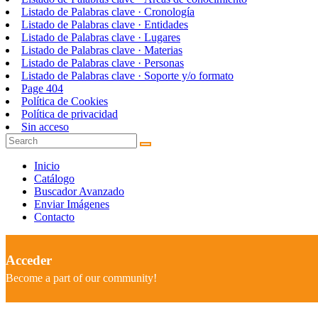
Listado de Palabras clave · Cronología
Listado de Palabras clave · Entidades
Listado de Palabras clave · Lugares
Listado de Palabras clave · Materias
Listado de Palabras clave · Personas
Listado de Palabras clave · Soporte y/o formato
Page 404
Política de Cookies
Política de privacidad
Sin acceso
Inicio
Catálogo
Buscador Avanzado
Enviar Imágenes
Contacto
Acceder
Become a part of our community!