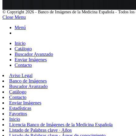
© Copyright 2026 - Banco de Imágenes de la Medicina Española - Todos los 
Close Menu
Menú
Inicio
Catálogo
Buscador Avanzado
Enviar Imágenes
Contacto
Aviso Legal
Banco de Imágenes
Buscador Avanzado
Catálogo
Contacto
Enviar Imágenes
Estadísticas
Favoritos
Inicio
Licencia Banco de Imágenes de la Medicina Española
Listado de Palabras clave · Años
Listado de Palabras clave · Áreas de conocimiento