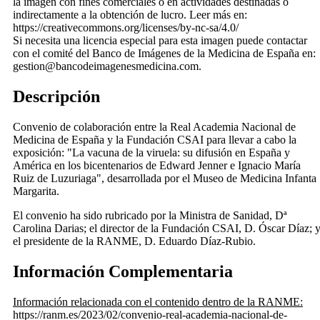
la imagen con fines comerciales o en actividades destinadas o
indirectamente a la obtención de lucro. Leer más en:
https://creativecommons.org/licenses/by-nc-sa/4.0/
Si necesita una licencia especial para esta imagen puede contactar
con el comité del Banco de Imágenes de la Medicina de España en:
gestion@bancodeimagenesmedicina.com.
Descripción
Convenio de colaboración entre la Real Academia Nacional de
Medicina de España y la Fundación CSAI para llevar a cabo la
exposición: "La vacuna de la viruela: su difusión en España y
América en los bicentenarios de Edward Jenner e Ignacio María
Ruiz de Luzuriaga", desarrollada por el Museo de Medicina Infanta
Margarita.
El convenio ha sido rubricado por la Ministra de Sanidad, Dª
Carolina Darias; el director de la Fundación CSAI, D. Óscar Díaz; 
el presidente de la RANME, D. Eduardo Díaz-Rubio.
Información Complementaria
Información relacionada con el contenido dentro de la RANME:
https://ranm.es/2023/02/convenio-real-academia-nacional-de-