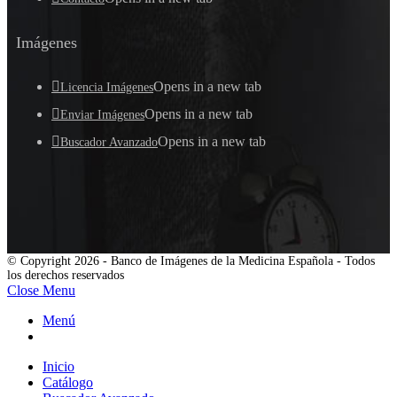
Imágenes
Opens in a new tab
Licencia Imágenes
Opens in a new tab
Enviar Imágenes
Opens in a new tab
Buscador Avanzado
© Copyright 2026 - Banco de Imágenes de la Medicina Española - Todos
los derechos reservados
Close Menu
Menú
Inicio
Catálogo