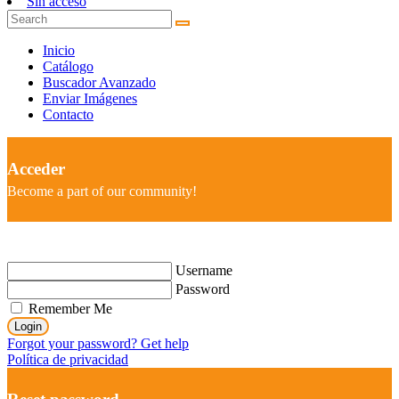
Sin acceso
Inicio
Catálogo
Buscador Avanzado
Enviar Imágenes
Contacto
Acceder
Become a part of our community!
Username
Password
Remember Me
Login
Forgot your password? Get help
Política de privacidad