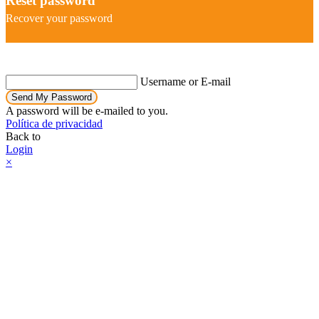
Reset password
Recover your password
Username or E-mail
Send My Password
A password will be e-mailed to you.
Política de privacidad
Back to
Login
×