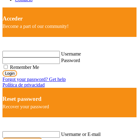
Acceder
Become a part of our community!
Username
Password
Remember Me
Login
Forgot your password? Get help
Política de privacidad
Reset password
Recover your password
Username or E-mail