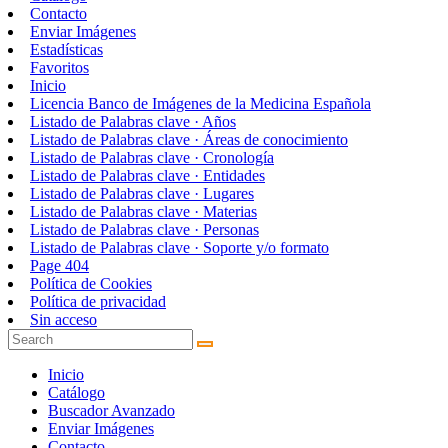
Contacto
Enviar Imágenes
Estadísticas
Favoritos
Inicio
Licencia Banco de Imágenes de la Medicina Española
Listado de Palabras clave · Años
Listado de Palabras clave · Áreas de conocimiento
Listado de Palabras clave · Cronología
Listado de Palabras clave · Entidades
Listado de Palabras clave · Lugares
Listado de Palabras clave · Materias
Listado de Palabras clave · Personas
Listado de Palabras clave · Soporte y/o formato
Page 404
Política de Cookies
Política de privacidad
Sin acceso
Inicio
Catálogo
Buscador Avanzado
Enviar Imágenes
Contacto