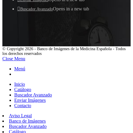
Opens in a new tab
Buscador Avanzado
© Copyright 2026 - Banco de Imágenes de la Medicina Española - Todos
los derechos reservados
Close Menu
Menú
Inicio
Catálogo
Buscador Avanzado
Enviar Imágenes
Contacto
Aviso Legal
Banco de Imágenes
Buscador Avanzado
Catálogo