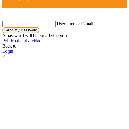
Username or E-mail
Send My Password
A password will be e-mailed to you.
Política de privacidad
Back to
Login
×