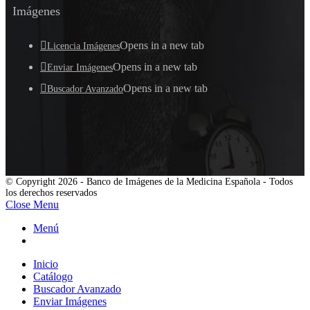
Imágenes
Opens in a new tab
Licencia Imágenes
Opens in a new tab
Enviar Imágenes
Opens in a new tab
Buscador Avanzado
© Copyright 2026 - Banco de Imágenes de la Medicina Española - Todos
los derechos reservados
Close Menu
Menú
Inicio
Catálogo
Buscador Avanzado
Enviar Imágenes