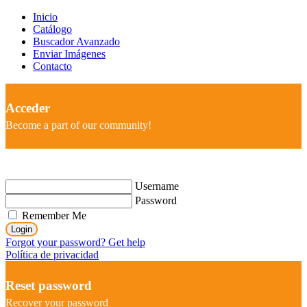
Inicio
Catálogo
Buscador Avanzado
Enviar Imágenes
Contacto
Acceder
Become a part of our community!
Username
Password
Remember Me
Login
Forgot your password? Get help
Política de privacidad
Reset password
Recover your password