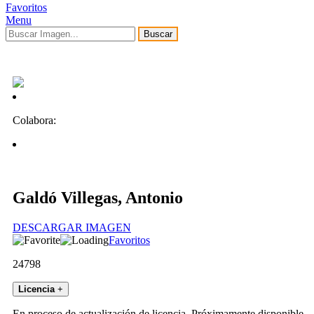
Favoritos
Menu
Buscar
Colabora:
Galdó Villegas, Antonio
DESCARGAR IMAGEN
Favoritos
24798
Licencia
+
En proceso de actualización de licencia. Próximamente disponible.