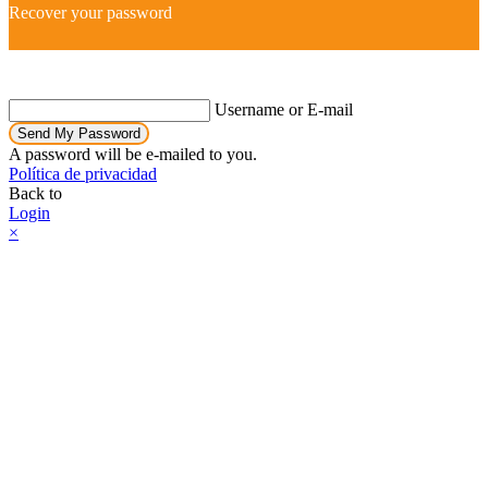
Recover your password
Username or E-mail
Send My Password
A password will be e-mailed to you.
Política de privacidad
Back to
Login
×