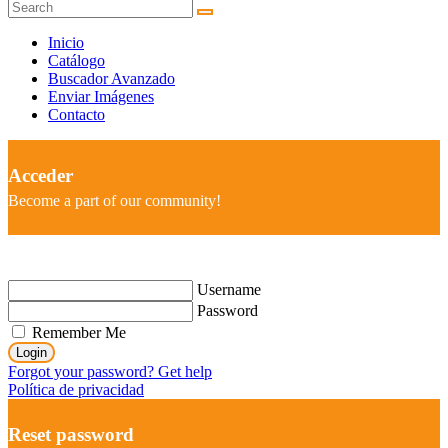
Inicio
Catálogo
Buscador Avanzado
Enviar Imágenes
Contacto
Acceder
Become a part of our community!
Username
Password
Remember Me
Login
Forgot your password? Get help
Política de privacidad
Reset password