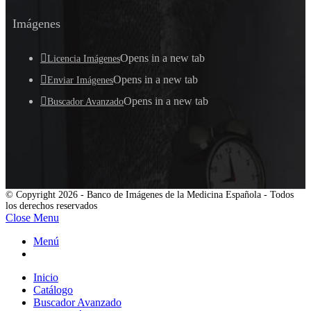
Imágenes
Opens in a new tab
Licencia Imágenes
Opens in a new tab
Enviar Imágenes
Opens in a new tab
Buscador Avanzado
© Copyright 2026 - Banco de Imágenes de la Medicina Española - Todos
los derechos reservados
Close Menu
Menú
Inicio
Catálogo
Buscador Avanzado