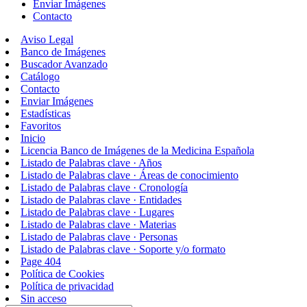
Enviar Imágenes
Contacto
Aviso Legal
Banco de Imágenes
Buscador Avanzado
Catálogo
Contacto
Enviar Imágenes
Estadísticas
Favoritos
Inicio
Licencia Banco de Imágenes de la Medicina Española
Listado de Palabras clave · Años
Listado de Palabras clave · Áreas de conocimiento
Listado de Palabras clave · Cronología
Listado de Palabras clave · Entidades
Listado de Palabras clave · Lugares
Listado de Palabras clave · Materias
Listado de Palabras clave · Personas
Listado de Palabras clave · Soporte y/o formato
Page 404
Política de Cookies
Política de privacidad
Sin acceso