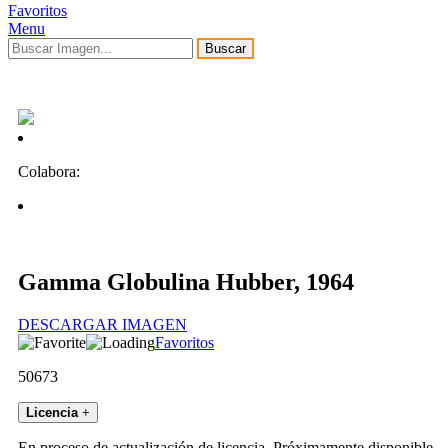
Favoritos
Menu
Buscar
Colabora:
Gamma Globulina Hubber, 1964
DESCARGAR IMAGEN
Favoritos
50673
Licencia
+
En proceso de actualización de licencia. Próximamente disponible.