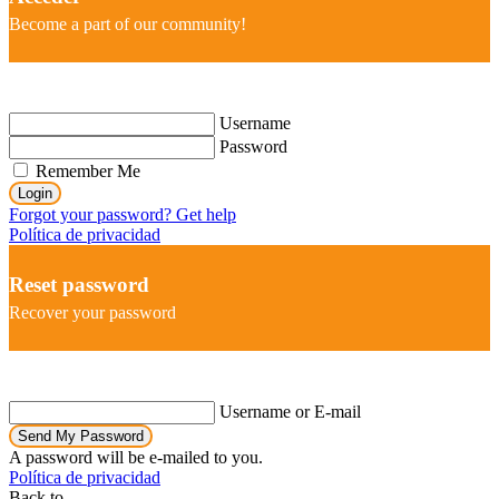
Become a part of our community!
Username
Password
Remember Me
Login
Forgot your password? Get help
Política de privacidad
Reset password
Recover your password
Username or E-mail
Send My Password
A password will be e-mailed to you.
Política de privacidad
Back to