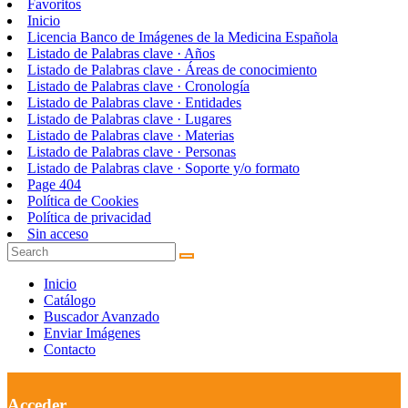
Favoritos
Inicio
Licencia Banco de Imágenes de la Medicina Española
Listado de Palabras clave · Años
Listado de Palabras clave · Áreas de conocimiento
Listado de Palabras clave · Cronología
Listado de Palabras clave · Entidades
Listado de Palabras clave · Lugares
Listado de Palabras clave · Materias
Listado de Palabras clave · Personas
Listado de Palabras clave · Soporte y/o formato
Page 404
Política de Cookies
Política de privacidad
Sin acceso
Inicio
Catálogo
Buscador Avanzado
Enviar Imágenes
Contacto
Acceder