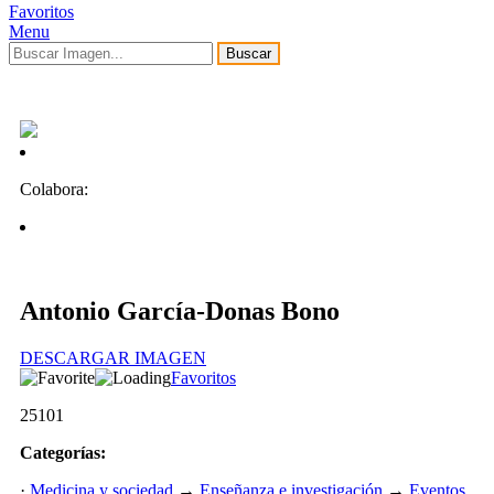
Favoritos
Menu
Buscar
Colabora:
Antonio García-Donas Bono
DESCARGAR IMAGEN
Favoritos
25101
Categorías:
·
Medicina y sociedad
→
Enseñanza e investigación
→
Eventos