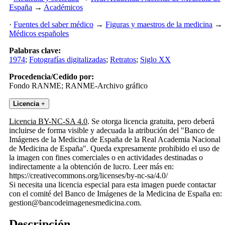
España
→
Académicos
·
Fuentes del saber médico
→
Figuras y maestros de la medicina
→
Médicos españoles
Palabras clave:
1974
;
Fotografías digitalizadas
;
Retratos
;
Siglo XX
Procedencia/Cedido por:
Fondo RANME; RANME-Archivo gráfico
Licencia
+
Licencia BY-NC-SA 4.0
. Se otorga licencia gratuita, pero deberá
incluirse de forma visible y adecuada la atribución del "Banco de
Imágenes de la Medicina de España de la Real Academia Nacional
de Medicina de España". Queda expresamente prohibido el uso de
la imagen con fines comerciales o en actividades destinadas o
indirectamente a la obtención de lucro. Leer más en:
https://creativecommons.org/licenses/by-nc-sa/4.0/
Si necesita una licencia especial para esta imagen puede contactar
con el comité del Banco de Imágenes de la Medicina de España en:
gestion@bancodeimagenesmedicina.com.
Descripción