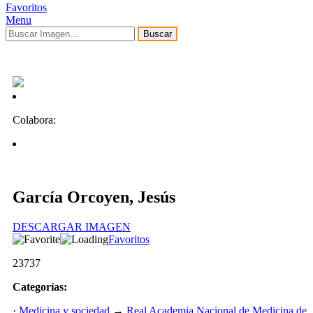
Favoritos
Menu
Buscar
Colabora:
García Orcoyen, Jesús
DESCARGAR IMAGEN
Favoritos
23737
Categorías:
·
Medicina y sociedad
→
Real Academia Nacional de Medicina de