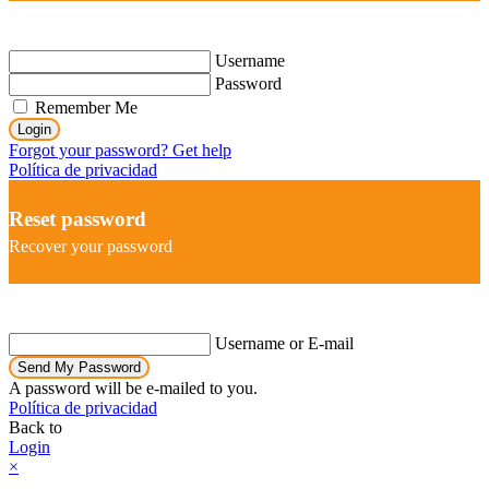
Username
Password
Remember Me
Login
Forgot your password? Get help
Política de privacidad
Reset password
Recover your password
Username or E-mail
Send My Password
A password will be e-mailed to you.
Política de privacidad
Back to
Login
×