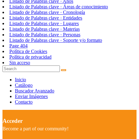
Listado de Palabras clave · Años
Listado de Palabras clave · Áreas de conocimiento
Listado de Palabras clave · Cronología
Listado de Palabras clave · Entidades
Listado de Palabras clave · Lugares
Listado de Palabras clave · Materias
Listado de Palabras clave · Personas
Listado de Palabras clave · Soporte y/o formato
Page 404
Política de Cookies
Política de privacidad
Sin acceso
Inicio
Catálogo
Buscador Avanzado
Enviar Imágenes
Contacto
Acceder
Become a part of our community!