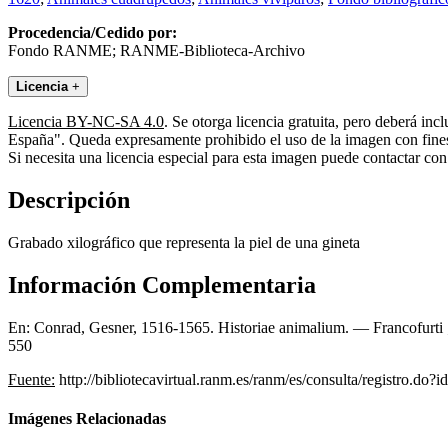
Procedencia/Cedido por:
Fondo RANME; RANME-Biblioteca-Archivo
Licencia
+
Licencia BY-NC-SA 4.0
. Se otorga licencia gratuita, pero deberá i
España". Queda expresamente prohibido el uso de la imagen con fines 
Si necesita una licencia especial para esta imagen puede contactar
Descripción
Grabado xilográfico que representa la piel de una gineta
Información Complementaria
En: Conrad, Gesner, 1516-1565. Historiae animalium. — Francofurti ; 
550
Fuente:
http://bibliotecavirtual.ranm.es/ranm/es/consulta/registro.do?
Imágenes Relacionadas