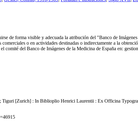
ncluirse de forma visible y adecuada la atribución del "Banco de Imáge
comerciales o en actividades destinadas o indirectamente a la obtención
 con el comité del Banco de Imágenes de la Medicina de España en: ge
Tiguri [Zurich] : In Biblioplio Henrici Laurentii : Ex Officina Typog
id=46915