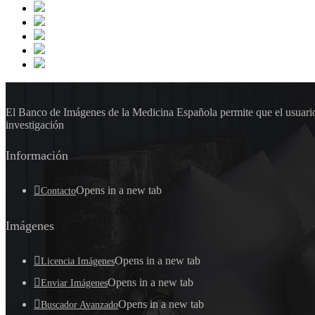
El Banco de Imágenes de la Medicina Española permite que el usuario 
investigación
Información
Opens in a new tab
Contacto
Imágenes
Opens in a new tab
Licencia Imágenes
Opens in a new tab
Enviar Imágenes
Opens in a new tab
Buscador Avanzado