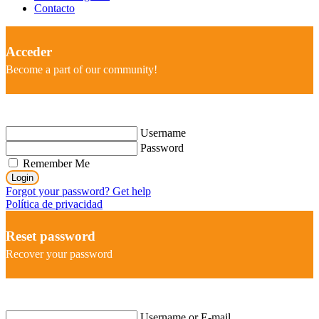
Contacto
Acceder
Become a part of our community!
Username
Password
Remember Me
Login
Forgot your password? Get help
Política de privacidad
Reset password
Recover your password
Username or E-mail