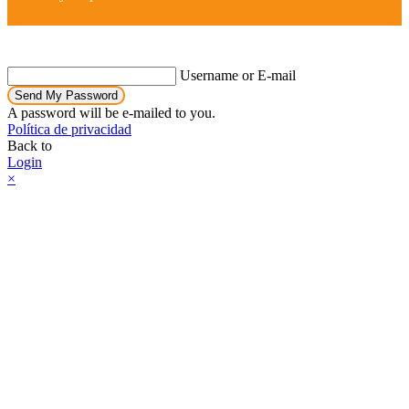
Username or E-mail
Send My Password
A password will be e-mailed to you.
Política de privacidad
Back to
Login
×