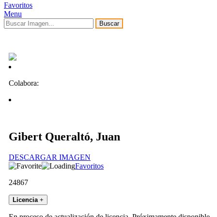
Favoritos
Menu
Buscar
Colabora:
Gibert Queraltó, Juan
DESCARGAR IMAGEN
Favoritos
24867
Licencia
+
En proceso de actualización de licencia. Próximamente disponible.