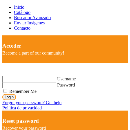
Inicio
Catálogo
Buscador Avanzado
Enviar Imágenes
Contacto
Acceder
Become a part of our community!
Username
Password
Remember Me
Login
Forgot your password? Get help
Política de privacidad
Reset password
Recover your password