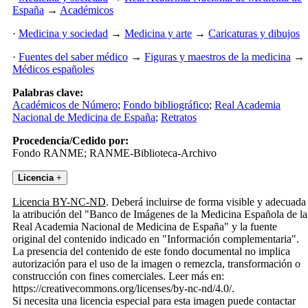
España
→
Académicos
·
Medicina y sociedad
→
Medicina y arte
→
Caricaturas y dibujos
·
Fuentes del saber médico
→
Figuras y maestros de la medicina
→
Médicos españoles
Palabras clave:
Académicos de Número
;
Fondo bibliográfico
;
Real Academia
Nacional de Medicina de España
;
Retratos
Procedencia/Cedido por:
Fondo RANME; RANME-Biblioteca-Archivo
Licencia
+
Licencia BY-NC-ND
. Deberá incluirse de forma visible y adecuada
la atribución del "Banco de Imágenes de la Medicina Española de la
Real Academia Nacional de Medicina de España" y la fuente
original del contenido indicado en "Información complementaria".
La presencia del contenido de este fondo documental no implica
autorización para el uso de la imagen o remezcla, transformación o
construcción con fines comerciales. Leer más en:
https://creativecommons.org/licenses/by-nc-nd/4.0/.
Si necesita una licencia especial para esta imagen puede contactar