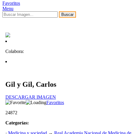
Favoritos
Menu
Buscar
Colabora:
Gil y Gil, Carlos
DESCARGAR IMAGEN
Favoritos
24872
Categorías:
·
Medicina y sociedad
→
Real Academia Nacional de Medicina de