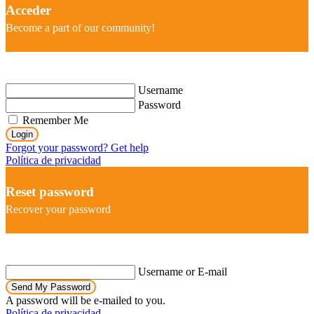
Acceder
Become a part of our community!
Username
Password
Remember Me
Login
Forgot your password? Get help
Política de privacidad
Reset password
Recover your password
Username or E-mail
Send My Password
A password will be e-mailed to you.
Política de privacidad