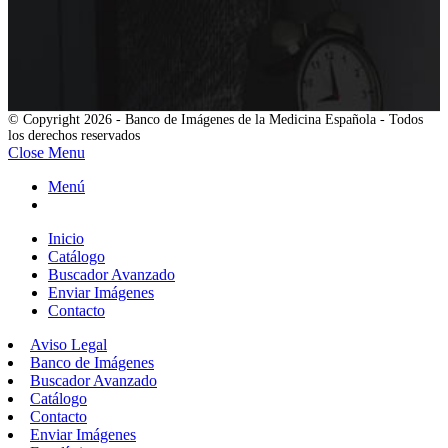
© Copyright 2026 - Banco de Imágenes de la Medicina Española - Todos
los derechos reservados
Close Menu
Menú
Inicio
Catálogo
Buscador Avanzado
Enviar Imágenes
Contacto
Aviso Legal
Banco de Imágenes
Buscador Avanzado
Catálogo
Contacto
Enviar Imágenes