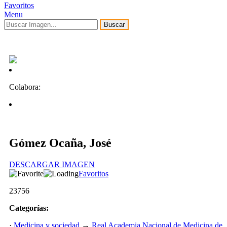
Favoritos
Menu
Buscar
Colabora:
Gómez Ocaña, José
DESCARGAR IMAGEN
Favoritos
23756
Categorías:
·
Medicina y sociedad
→
Real Academia Nacional de Medicina de