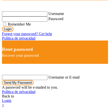
Username
Password
Remember Me
Login
Forgot your password? Get help
Política de privacidad
Reset password
Recover your password
Username or E-mail
Send My Password
A password will be e-mailed to you.
Política de privacidad
Back to
Login
×