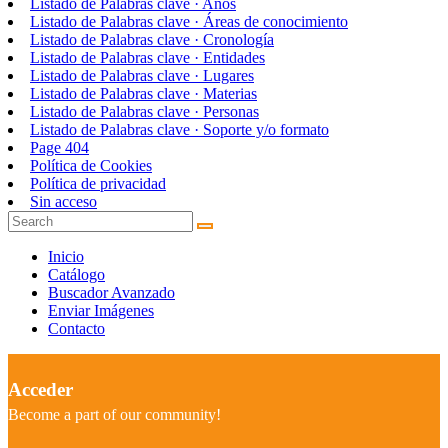
Listado de Palabras clave · Años
Listado de Palabras clave · Áreas de conocimiento
Listado de Palabras clave · Cronología
Listado de Palabras clave · Entidades
Listado de Palabras clave · Lugares
Listado de Palabras clave · Materias
Listado de Palabras clave · Personas
Listado de Palabras clave · Soporte y/o formato
Page 404
Política de Cookies
Política de privacidad
Sin acceso
Inicio
Catálogo
Buscador Avanzado
Enviar Imágenes
Contacto
Acceder
Become a part of our community!